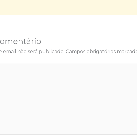
Comentário
 email não será publicado.
Campos obrigatórios marca