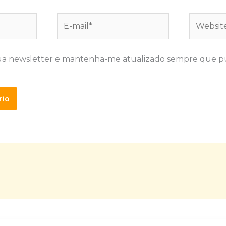
E-
Website
mail*
ua newsletter e mantenha-me atualizado sempre que p