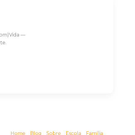
Com)Vida —
te.
Home
Blog
Sobre
Escola
Família