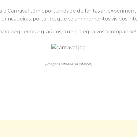
a o Carnaval têm oportunidade de fantasiar, experiment
 brincadeiras, portanto, que sejam momentos vividos in
 para pequenos e graúdos, que a alegria vos acompanhe!
(imagem retirada da internet)