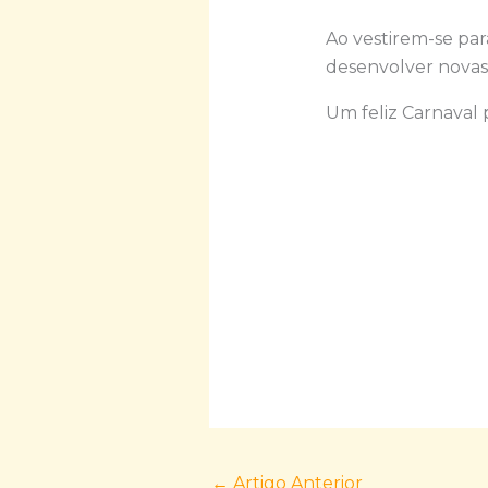
Ao vestirem-se par
desenvolver novas
Um feliz Carnaval
←
Artigo Anterior