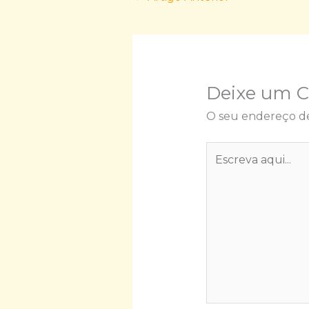
Deixe um 
O seu endereço de
Escreva
aqui...