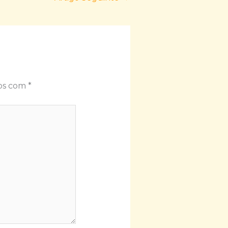
dos com
*