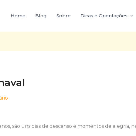
Home
Blog
Sobre
Dicas e Orientações
naval
rio
nos, são uns dias de descanso e momentos de alegria, ne