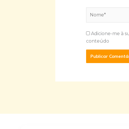
Nome*
Adicione-me à s
conteúdo