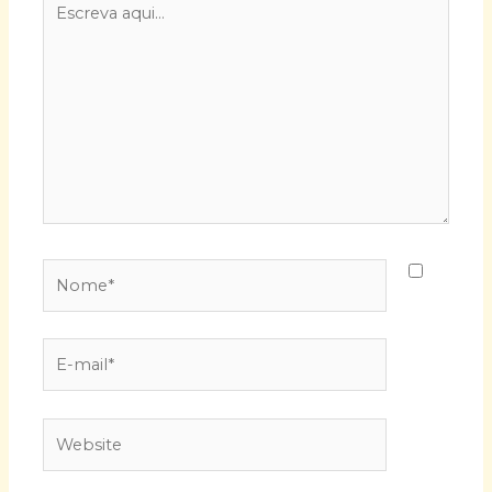
aqui...
Nome*
E-
mail*
Website