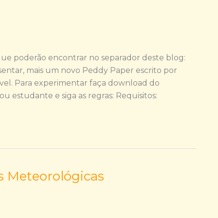
que poderão encontrar no separador deste blog:
sentar, mais um novo Peddy Paper escrito por
vel. Para experimentar faça download do
 estudante e siga as regras: Requisitos:
s Meteorológicas