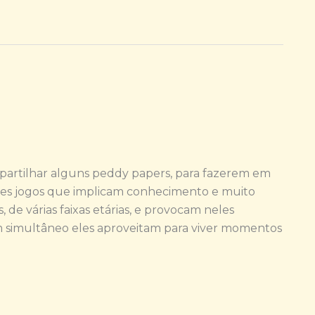
partilhar alguns peddy papers, para fazerem em
tes jogos que implicam conhecimento e muito
e várias faixas etárias, e provocam neles
m simultâneo eles aproveitam para viver momentos