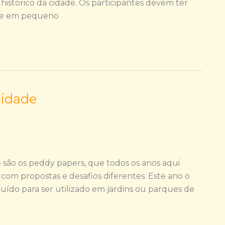
 histórico da cidade. Os participantes devem ter
pre em pequeno
Cidade
 são os peddy papers, que todos os anos aqui
 com propostas e desafios diferentes. Este ano o
uído para ser utilizado em jardins ou parques de