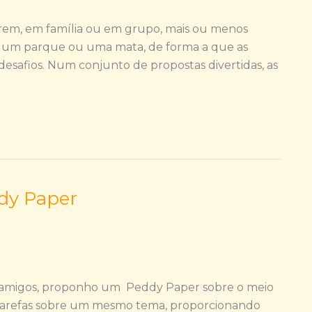
rem, em família ou em grupo, mais ou menos
, um parque ou uma mata, de forma a que as
desafios. Num conjunto de propostas divertidas, as
ddy Paper
de amigos, proponho um Peddy Paper sobre o meio
s tarefas sobre um mesmo tema, proporcionando