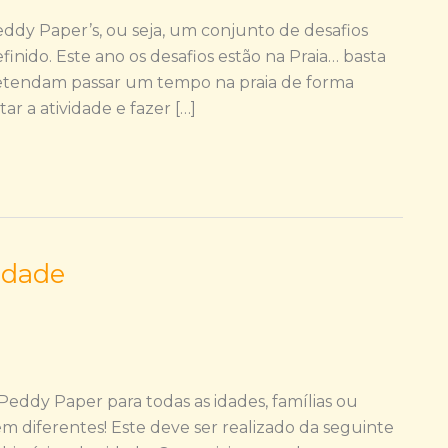
eddy Paper’s, ou seja, um conjunto de desafios
inido. Este ano os desafios estão na Praia… basta
etendam passar um tempo na praia de forma
r a atividade e fazer […]
idade
Peddy Paper para todas as idades, famílias ou
em diferentes! Este deve ser realizado da seguinte