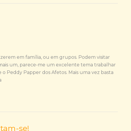
fazerem em família, ou em grupos. Podem visitar
r mais um, parece-me um excelente tema trabalhar
ue o Peddy Papper dos Afetos. Mais uma vez basta
a
rtam-se!