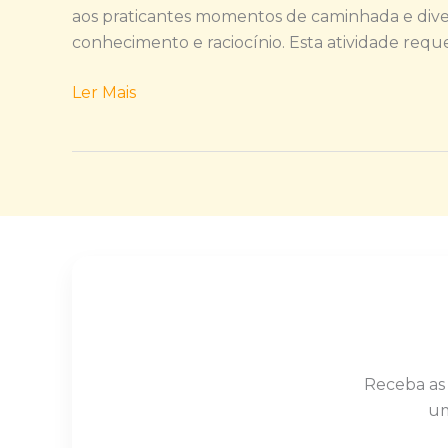
aos praticantes momentos de caminhada e dive
conhecimento e raciocínio. Esta atividade req
Ler Mais
Receba as
um