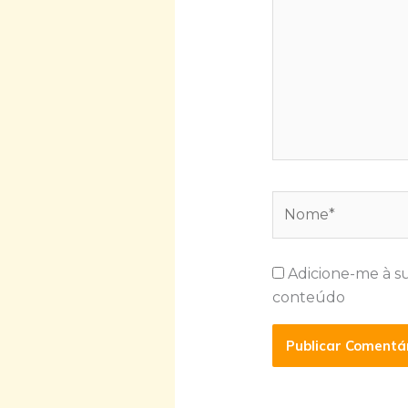
Nome*
Adicione-me à s
conteúdo