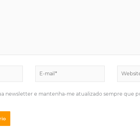
E-
Website
mail*
ua newsletter e mantenha-me atualizado sempre que p