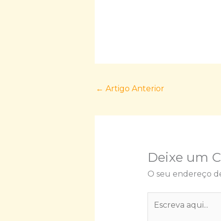
←
Artigo Anterior
Deixe um 
O seu endereço de
Escreva
aqui...