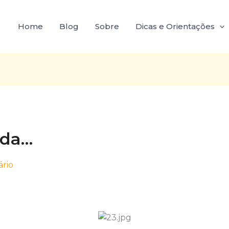
Home
Blog
Sobre
Dicas e Orientações
ida…
rio