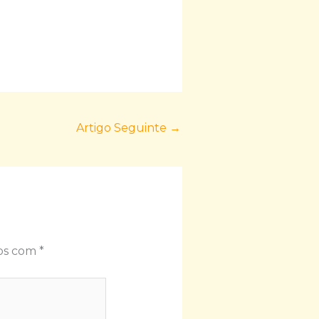
Artigo Seguinte
→
dos com
*