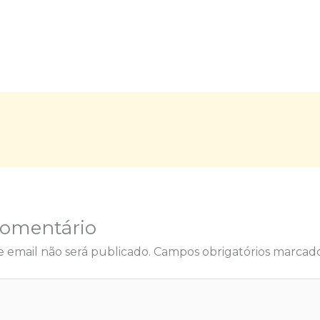
Comentário
 email não será publicado.
Campos obrigatórios marca