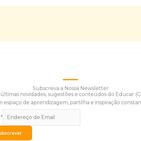
Subscreva a Nossa Newsletter
 últimas novidades, sugestões e conteúdos do Educar (
 espaço de aprendizagem, partilha e inspiração constan
l
*
ubscrever