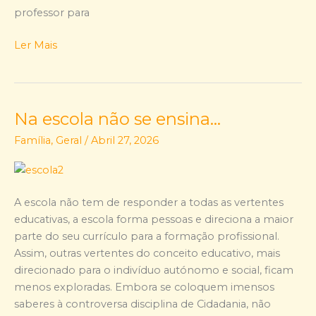
Significa?
professor para
Ler Mais
Na escola não se ensina…
Na
escola
Família
,
Geral
/
Abril 27, 2026
não
se
ensina…
A escola não tem de responder a todas as vertentes
educativas, a escola forma pessoas e direciona a maior
parte do seu currículo para a formação profissional.
Assim, outras vertentes do conceito educativo, mais
direcionado para o indivíduo autónomo e social, ficam
menos exploradas. Embora se coloquem imensos
saberes à controversa disciplina de Cidadania, não