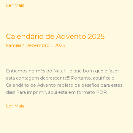
Ler Mais
Calendário de Advento 2025
Calendário
de
Família
/
Dezembro 1, 2025
Advento
2025
Entramos no mês do Natal…. e que bom que é fazer
esta contagem decrescente!!! Portanto, aqui fica o
Calendário de Advento repleto de desafios para estes
dias! Para imprimir, aqui está em formato PDF:
Ler Mais