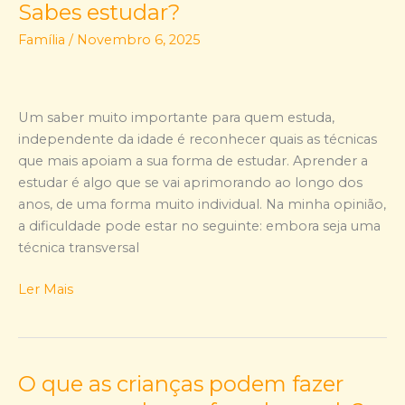
Sabes estudar?
Sabes
estudar?
Família
/
Novembro 6, 2025
Um saber muito importante para quem estuda,
independente da idade é reconhecer quais as técnicas
que mais apoiam a sua forma de estudar. Aprender a
estudar é algo que se vai aprimorando ao longo dos
anos, de uma forma muito individual. Na minha opinião,
a dificuldade pode estar no seguinte: embora seja uma
técnica transversal
Ler Mais
O que as crianças podem fazer
O
que