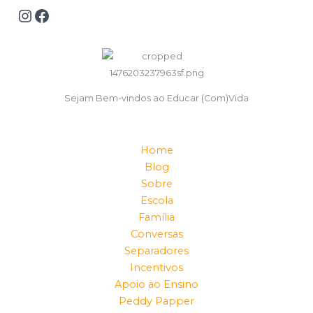
Sejam Bem-vindos ao Educar (Com)Vida
Home
Blog
Sobre
Escola
Família
Conversas
Separadores
Incentivos
Apoio ao Ensino
Peddy Papper