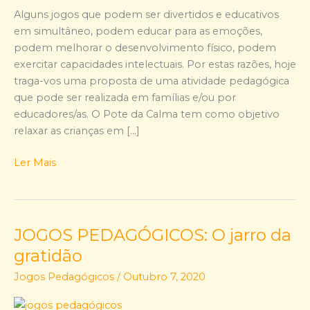
Alguns jogos que podem ser divertidos e educativos
em simultâneo, podem educar para as emoções,
podem melhorar o desenvolvimento físico, podem
exercitar capacidades intelectuais. Por estas razões, hoje
traga-vos uma proposta de uma atividade pedagógica
que pode ser realizada em famílias e/ou por
educadores/as. O Pote da Calma tem como objetivo
relaxar as crianças em […]
Ler Mais
JOGOS PEDAGÓGICOS: O jarro da
JOGOS
PEDAGÓGICOS:
gratidão
O
Jogos Pedagógicos
/
Outubro 7, 2020
jarro
da