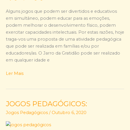
gratidão
Alguns jogos que podem ser divertidos e educativos
em simultâneo, podem educar para as emoções,
podem melhorar o desenvolvimento físico, podem
exercitar capacidades intelectuais. Por estas razões, hoje
traga-vos uma proposta de uma atividade pedagógica
que pode ser realizada em famílias e/ou por
educadores/as. O Jarro da Gratidão pode ser realizado
em qualquer idade e
Ler Mais
JOGOS PEDAGÓGICOS:
JOGOS
PEDAGÓGICOS:
Jogos Pedagógicos
/
Outubro 6, 2020