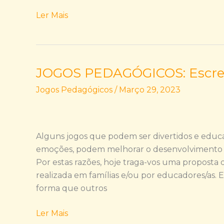
Ler Mais
JOGOS PEDAGÓGICOS: Escre
JOGOS
PEDAGÓGICOS:
Jogos Pedagógicos
/
Março 29, 2023
Escrever
com
Amor
Alguns jogos que podem ser divertidos e educ
emoções, podem melhorar o desenvolvimento fís
Por estas razões, hoje traga-vos uma proposta
realizada em famílias e/ou por educadores/as.
forma que outros
Ler Mais