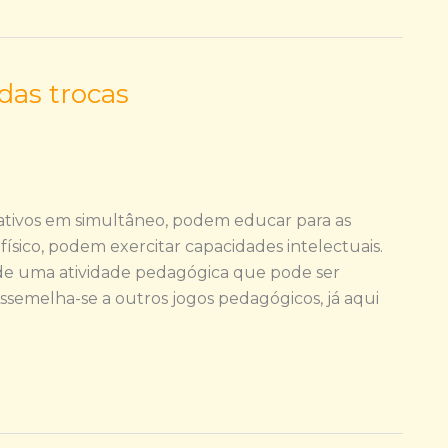
as trocas
ativos em simultâneo, podem educar para as
ico, podem exercitar capacidades intelectuais.
 de uma atividade pedagógica que pode ser
Assemelha-se a outros jogos pedagógicos, já aqui