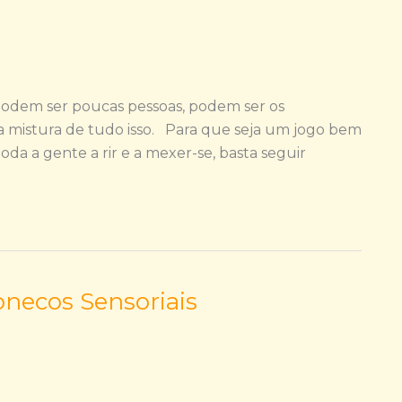
, podem ser poucas pessoas, podem ser os
a mistura de tudo isso. Para que seja um jogo bem
da a gente a rir e a mexer-se, basta seguir
ecos Sensoriais