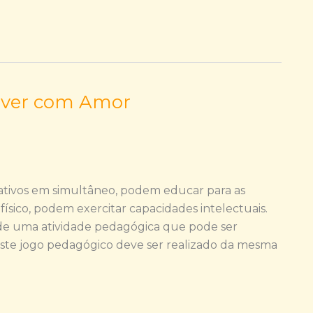
ver com Amor
ativos em simultâneo, podem educar para as
ico, podem exercitar capacidades intelectuais.
 de uma atividade pedagógica que pode ser
 Este jogo pedagógico deve ser realizado da mesma