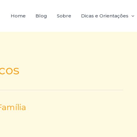
Home
Blog
Sobre
Dicas e Orientações
cos
amília