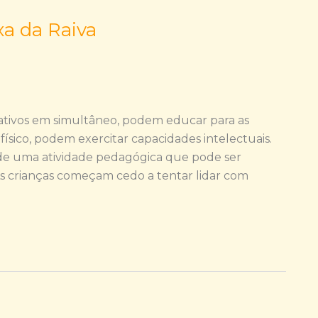
a da Raiva
ativos em simultâneo, podem educar para as
ico, podem exercitar capacidades intelectuais.
 de uma atividade pedagógica que pode ser
As crianças começam cedo a tentar lidar com