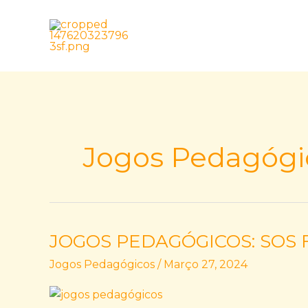
Skip
to
content
Jogos Pedagógi
JOGOS PEDAGÓGICOS: SOS F
JOGOS
PEDAGÓGICOS:
Jogos Pedagógicos
/
Março 27, 2024
SOS
Família