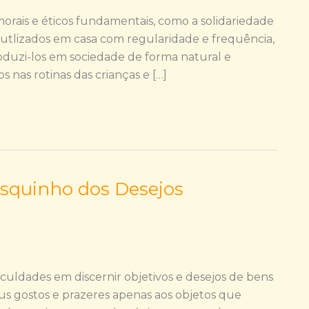
morais e éticos fundamentais, como a solidariedade
m utlizados em casa com regularidade e frequência,
oduzi-los em sociedade de forma natural e
s nas rotinas das crianças e […]
quinho dos Desejos
iculdades em discernir objetivos e desejos de bens
us gostos e prazeres apenas aos objetos que