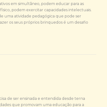
ativos em simultâneo, podem educar para as
ico, podem exercitar capacidades intelectuais.
 de uma atividade pedagógica que pode ser
Fazer os seus próprios brinquedos é um desafio
ecisa de ser ensinada e entendida desde terna
atividades que promovam uma educação para a