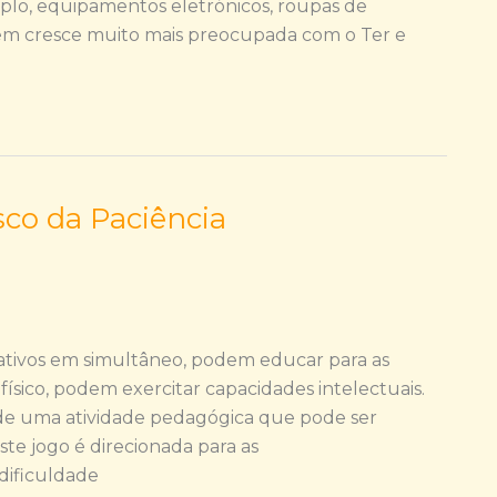
plo, equipamentos eletrónicos, roupas de
uem cresce muito mais preocupada com o Ter e
co da Paciência
ativos em simultâneo, podem educar para as
ico, podem exercitar capacidades intelectuais.
 de uma atividade pedagógica que pode ser
ste jogo é direcionada para as
dificuldade