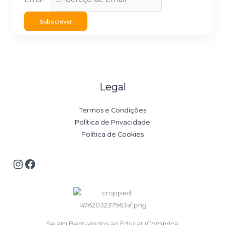
Subscrever
Legal
Termos e Condições
Política de Privacidade
Política de Cookies
Sejam Bem-vindos ao Educar (Com)Vida