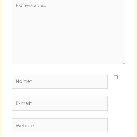
Escreva
aqui...
Nome*
E-
mail*
Website