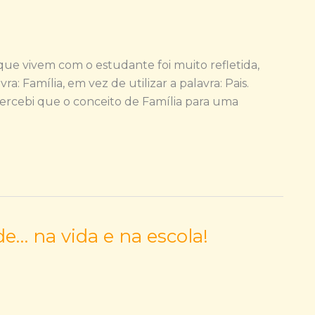
que vivem com o estudante foi muito refletida,
a: Família, em vez de utilizar a palavra: Pais.
percebi que o conceito de Família para uma
e… na vida e na escola!