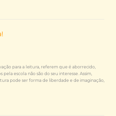
a!
ação para a leitura, referem que é aborrecido,
s pela escola não são do seu interesse. Assim,
leitura pode ser forma de liberdade e de imaginação,