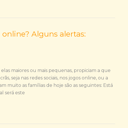
online? Alguns alertas:
 elas maiores ou mais pequenas, propiciam a que
s, seja nas redes sociais, nos jogos online, ou a
am muito as famílias de hoje são as seguintes: Está
l será este