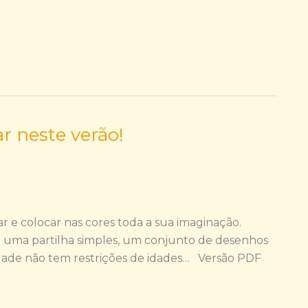
r neste verão!
r e colocar nas cores toda a sua imaginação.
ca uma partilha simples, um conjunto de desenhos
vidade não tem restrições de idades… Versão PDF