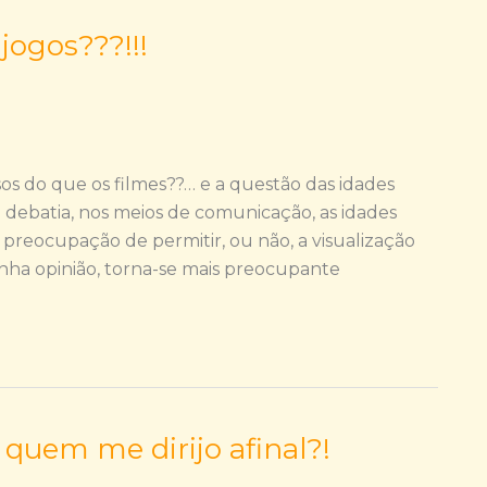
jogos???!!!
s do que os filmes??… e a questão das idades
debatia, nos meios de comunicação, as idades
 preocupação de permitir, ou não, a visualização
inha opinião, torna-se mais preocupante
 quem me dirijo afinal?!