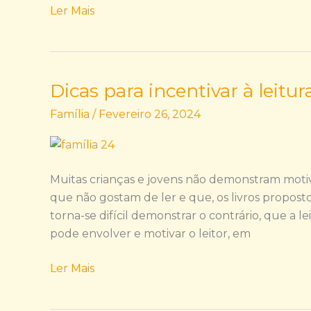
Ler Mais
Dicas para incentivar à leitur
Dicas
para
Família
/
Fevereiro 26, 2024
incentivar
à
leitura!
Muitas crianças e jovens não demonstram motiv
que não gostam de ler e que, os livros proposto
torna-se difícil demonstrar o contrário, que a 
pode envolver e motivar o leitor, em
Ler Mais