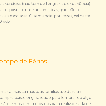
exercícios (não tem de ter grande experiência)
 respostas quase automáticas, que não os
uais escolares. Quem apoia, por vezes, cai nesta
 óbvio
Tempo de Férias
semana mais calmos e, as famílias até desejam
 sempre existe originalidade para lembrar de algo
ças não se mostram motivadas para realizar nada de