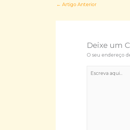
←
Artigo Anterior
Deixe um 
O seu endereço de
Escreva
aqui...