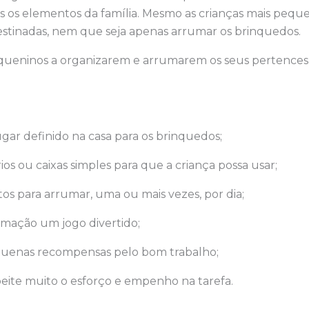
os os elementos da família. Mesmo as crianças mais peq
estinadas, nem que seja apenas arrumar os brinquedos.
equeninos a organizarem e arrumarem os seus pertences,
ar definido na casa para os brinquedos;
os ou caixas simples para que a criança possa usar;
s para arrumar, uma ou mais vezes, por dia;
umação um jogo divertido;
uenas recompensas pelo bom trabalho;
peite muito o esforço e empenho na tarefa.