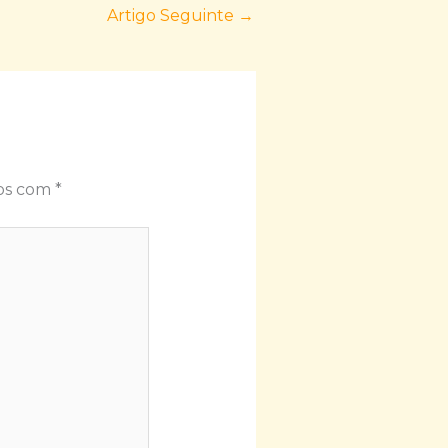
Artigo Seguinte
→
dos com
*