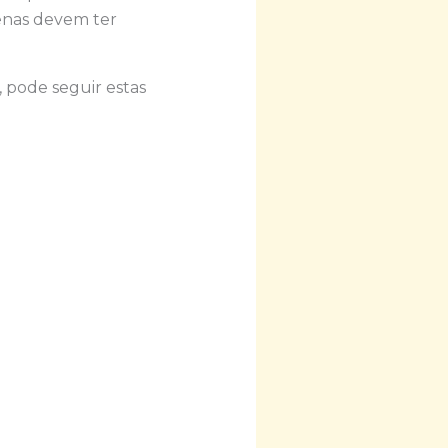
uenas devem ter
 pode seguir estas