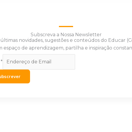
Subscreva a Nossa Newsletter
 últimas novidades, sugestões e conteúdos do Educar (
 espaço de aprendizagem, partilha e inspiração constan
l
*
ubscrever