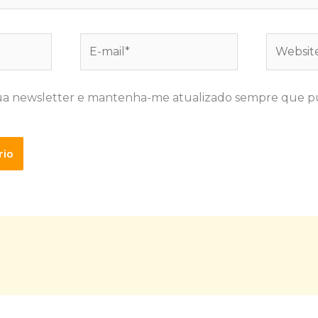
E-
Website
mail*
ua newsletter e mantenha-me atualizado sempre que p