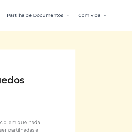
Partilha de Documentos
Com Vida
uedos
ócio, em que nada
ser partilhadas e