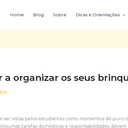
Home
Blog
Sobre
Dicas e Orientações
 a organizar os seus brinq
rio
em ser vistas pelos estudantes como momentos de puro 
. Algumas tarefas domésticas e responsabilidades devem 