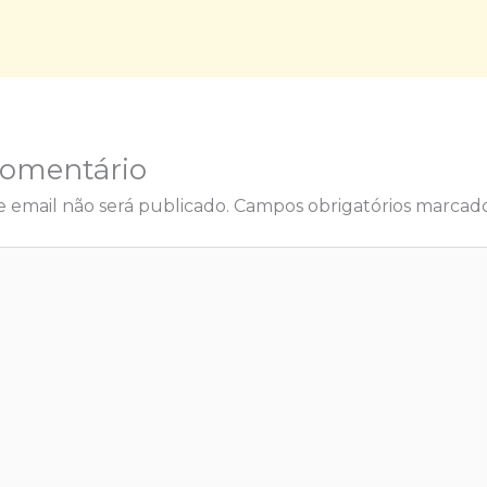
Comentário
 email não será publicado.
Campos obrigatórios marca