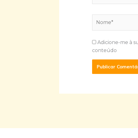
Nome*
Adicione-me à s
conteúdo