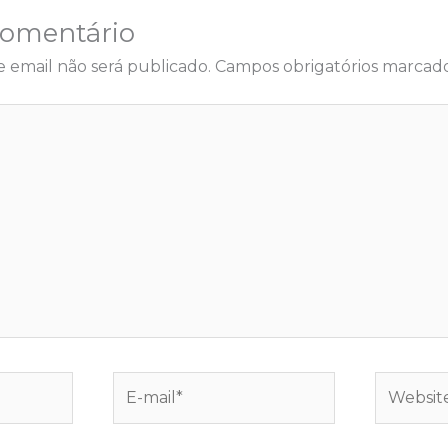
Comentário
 email não será publicado.
Campos obrigatórios marca
E-
Website
mail*