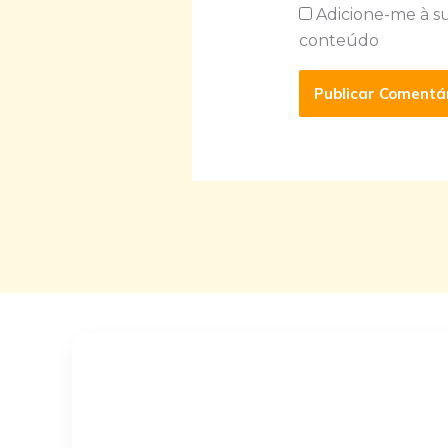
Adicione-me à s
conteúdo