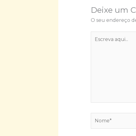
Deixe um 
O seu endereço de
Escreva
aqui...
Nome*