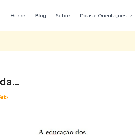
Home
Blog
Sobre
Dicas e Orientações
ida…
rio