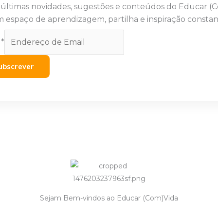
 últimas novidades, sugestões e conteúdos do Educar (
 espaço de aprendizagem, partilha e inspiração constan
l
*
ubscrever
Sejam Bem-vindos ao Educar (Com)Vida