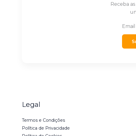
Receba as
um
Emai
S
Legal
Termos e Condições
Política de Privacidade
Política de Cookies