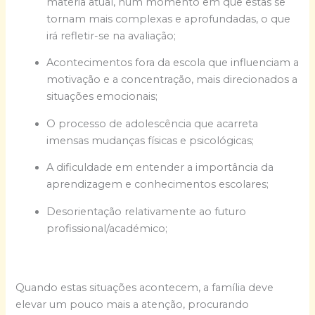
matéria atual, num momento em que estas se
tornam mais complexas e aprofundadas, o que
irá refletir-se na avaliação;
Acontecimentos fora da escola que influenciam a
motivação e a concentração, mais direcionados a
situações emocionais;
O processo de adolescência que acarreta
imensas mudanças físicas e psicológicas;
A dificuldade em entender a importância da
aprendizagem e conhecimentos escolares;
Desorientação relativamente ao futuro
profissional/académico;
Quando estas situações acontecem, a família deve
elevar um pouco mais a atenção, procurando