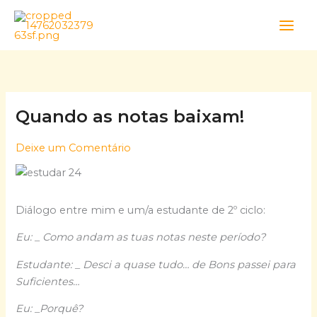
Skip
to
content
Quando as notas baixam!
Deixe um Comentário
Diálogo entre mim e um/a estudante de 2º ciclo:
Eu: _ Como andam as tuas notas neste período?
Estudante: _ Desci a quase tudo… de Bons passei para
Suficientes…
Eu: _Porquê?