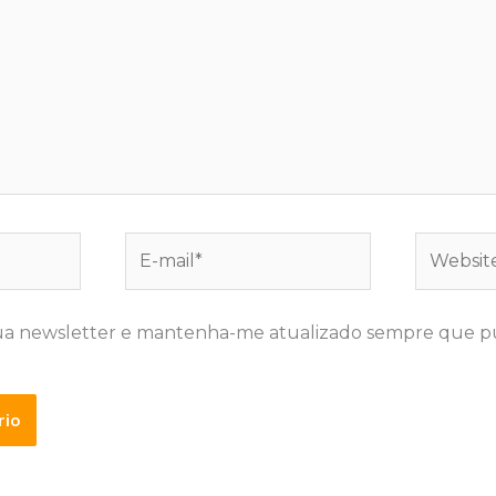
E-
Website
mail*
ua newsletter e mantenha-me atualizado sempre que p