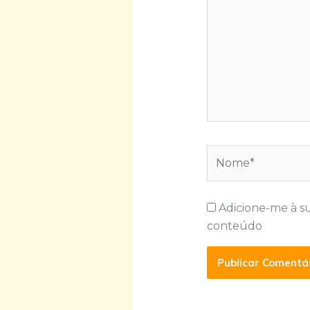
Nome*
Adicione-me à s
conteúdo