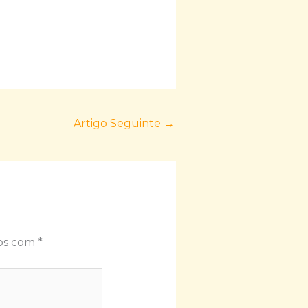
Artigo Seguinte
→
dos com
*