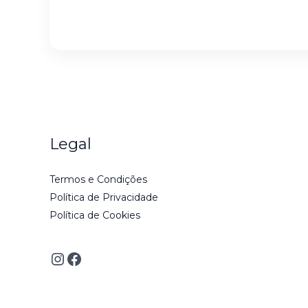
i
l
*
Legal
Termos e Condições
Política de Privacidade
Política de Cookies