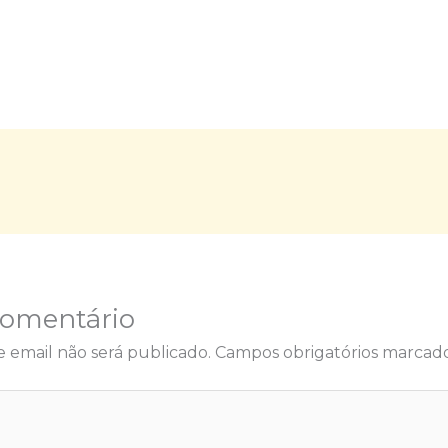
Comentário
 email não será publicado.
Campos obrigatórios marca