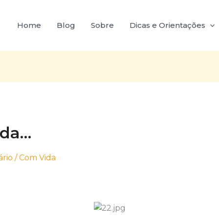
Home
Blog
Sobre
Dicas e Orientações
ida…
rio
/
Com Vida