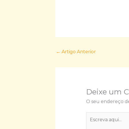
←
Artigo Anterior
Deixe um 
O seu endereço de
Escreva
aqui...