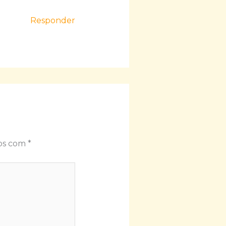
Responder
dos com
*