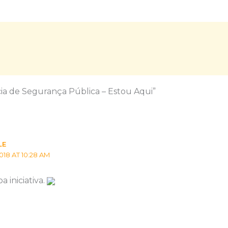
ia de Segurança Pública – Estou Aqui”
LE
018 AT 10:28 AM
 iniciativa.