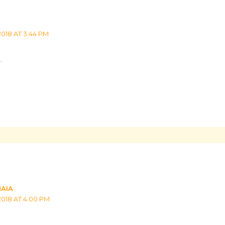
2018 AT 3:44 PM
…
MAIA
2018 AT 4:00 PM