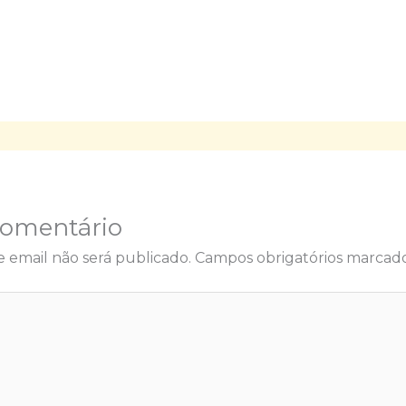
Comentário
 email não será publicado.
Campos obrigatórios marca