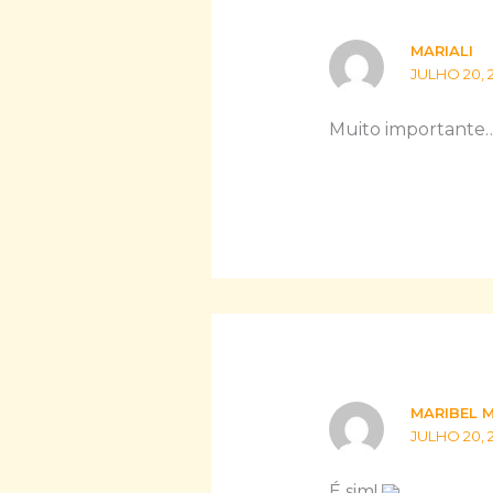
MARIALI
JULHO 20, 
Muito importante
MARIBEL 
JULHO 20, 
É sim!