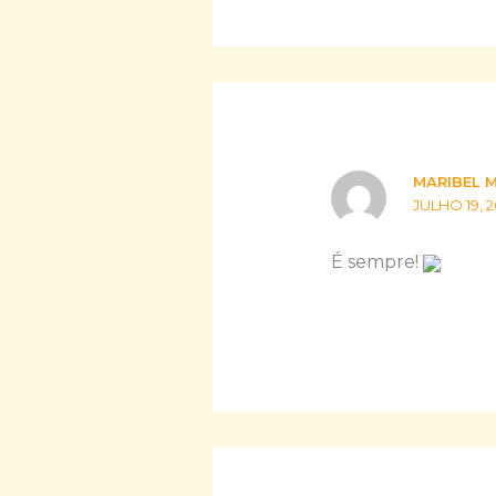
MARIBEL 
JULHO 19, 2
É sempre!