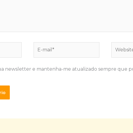
E-
Website
mail*
ua newsletter e mantenha-me atualizado sempre que p