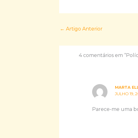
←
Artigo Anterior
4 comentários em “Políc
MARTA EL
JULHO 19, 2
Parece-me uma boa