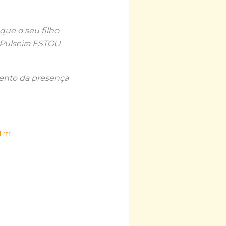
que o seu filho
 Pulseira ESTOU
nto da presença
htm