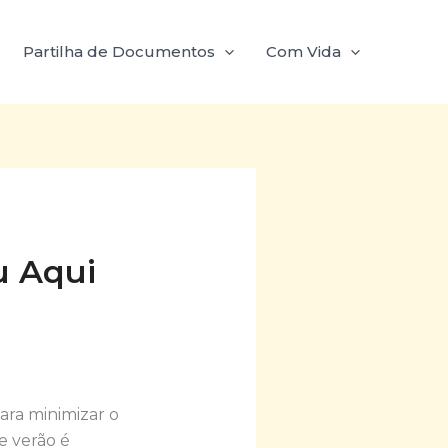
Partilha de Documentos
Com Vida
u Aqui
ara minimizar o
e verão é