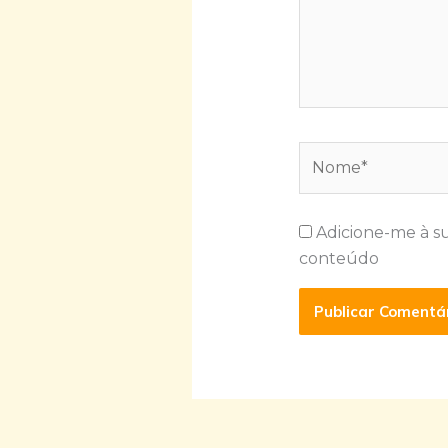
Nome*
Adicione-me à s
conteúdo