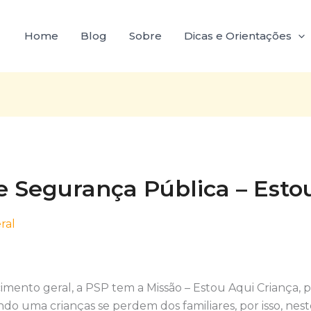
Home
Blog
Sobre
Dicas e Orientações
de Segurança Pública – Esto
ral
ento geral, a PSP tem a Missão – Estou Aqui Criança, p
o uma crianças se perdem dos familiares, por isso, nest