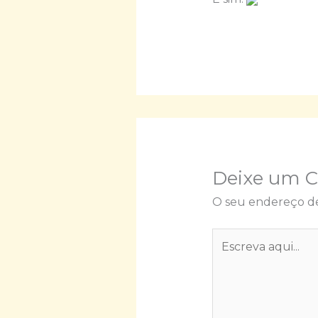
Deixe um 
O seu endereço de
Escreva
aqui...