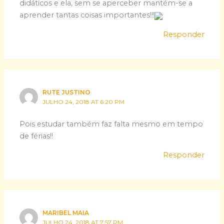
didáticos e ela, sem se aperceber mantém-se a
aprender tantas coisas importantes!!!
Responder
RUTE JUSTINO
JULHO 24, 2018 AT 6:20 PM
Pois estudar também faz falta mesmo em tempo
de férias!!
Responder
MARIBEL MAIA
JULHO 24, 2018 AT 7:57 PM