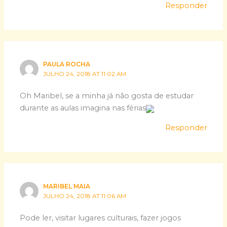
Responder
PAULA ROCHA
JULHO 24, 2018 AT 11:02 AM
Oh Maribel, se a minha já não gosta de estudar
durante as aulas imagina nas férias
Responder
MARIBEL MAIA
JULHO 24, 2018 AT 11:06 AM
Pode ler, visitar lugares culturais, fazer jogos