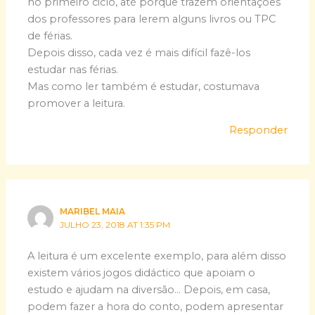
no primeiro ciclo, até porque trazem orientações
dos professores para lerem alguns livros ou TPC
de férias.
Depois disso, cada vez é mais difícil fazê-los
estudar nas férias.
Mas como ler também é estudar, costumava
promover a leitura.
Responder
MARIBEL MAIA
JULHO 23, 2018 AT 1:35 PM
A leitura é um excelente exemplo, para além disso
existem vários jogos didáctico que apoiam o
estudo e ajudam na diversão… Depois, em casa,
podem fazer a hora do conto, podem apresentar