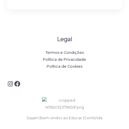
*
Legal
Termos e Condições
Política de Privacidade
Política de Cookies
Sejam Bem-vindos ao Educar (Com)Vida