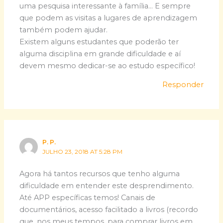
uma pesquisa interessante à família… E sempre
que podem as visitas a lugares de aprendizagem
também podem ajudar.
Existem alguns estudantes que poderão ter
alguma disciplina em grande dificuldade e aí
devem mesmo dedicar-se ao estudo específico!
Responder
P. P.
JULHO 23, 2018 AT 5:28 PM
Agora há tantos recursos que tenho alguma
dificuldade em entender este desprendimento.
Até APP específicas temos! Canais de
documentários, acesso facilitado a livros (recordo
que, nos meus tempos, para comprar livros em