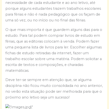
necessidade de cada estudante e ao ano letivo, até
porque alguns estudantes trazem trabalhos escolares
para férias e não é nada pedagógico que os façam de
uma só vez, ou no início ou no final das férias.
O que mais importa é que guardem alguns dias para o
estudo. Para tal podem comprar livros de estudo em
férias, que as editoras colocam à venda. Podem fazer
uma pequena lista de livros para ler. Escolher algumas
fichas de estudo retiradas da internet, fazer um
trabalho escolar sobre uma matéria. Podem solicitar a
escrita de textos e composições, e charadas
matemáticas.
Deve ter-se sempre em atenção que, se alguma
disciplina não ficou muito consolidada no ano anterior,
no verão esta situação pode ser melhorada para que o
próximo ano letivo seja um sucesso!