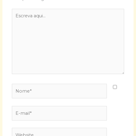
Escreva
aqui...
Nome*
E-
mail*
Website