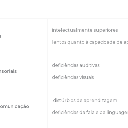
intelectualmente superiores
s
lentos quanto à capacidade de 
deficiências auditivas
nsoriais
deficiências visuais
distúrbios de aprendizagem
comunicação
deficiências da fala e da linguag