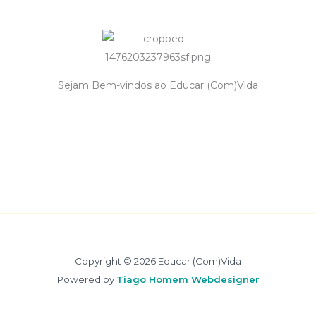
Sejam Bem-vindos ao Educar (Com)Vida
Copyright © 2026 Educar (Com)Vida
Powered by
Tiago Homem Webdesigner