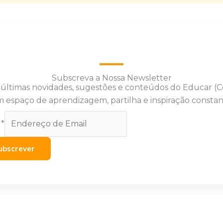
Subscreva a Nossa Newsletter
 últimas novidades, sugestões e conteúdos do Educar (
 espaço de aprendizagem, partilha e inspiração constan
l
*
ubscrever