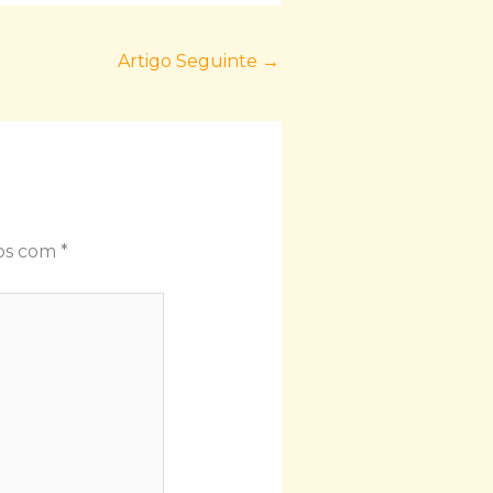
Artigo Seguinte
→
dos com
*