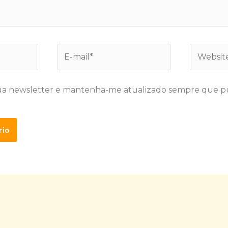
E-
Website
mail*
ua newsletter e mantenha-me atualizado sempre que p