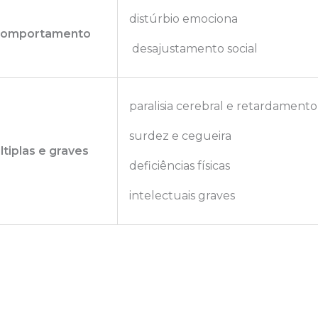
distúrbio emociona
comportamento
desajustamento social
paralisia cerebral e retardament
surdez e cegueira
ltiplas e graves
deficiências físicas
intelectuais graves