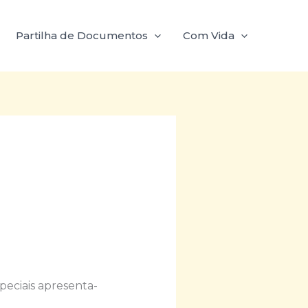
Partilha de Documentos
Com Vida
peciais apresenta-