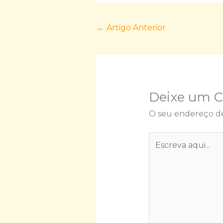
←
Artigo Anterior
Deixe um 
O seu endereço de
Escreva
aqui...