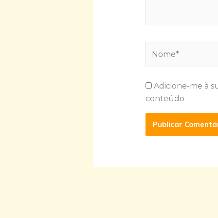
Nome*
Adicione-me à s
conteúdo