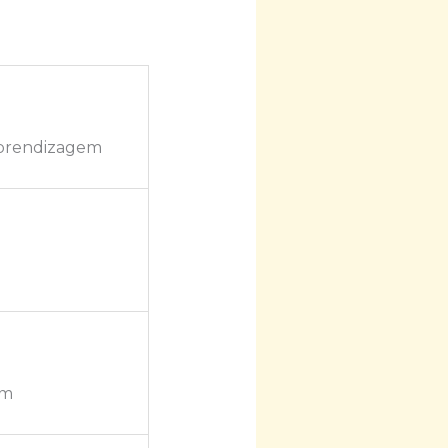
aprendizagem
em