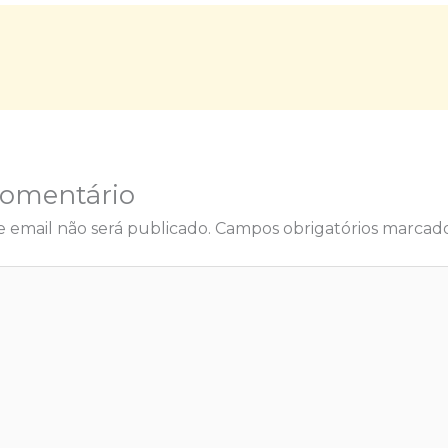
Comentário
 email não será publicado.
Campos obrigatórios marca