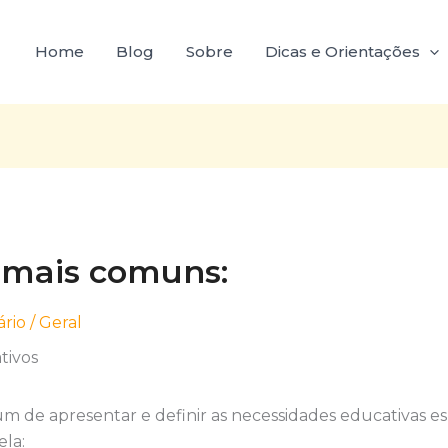
Home
Blog
Sobre
Dicas e Orientações
 mais comuns:
rio
/
Geral
 de apresentar e definir as necessidades educativas es
ela: