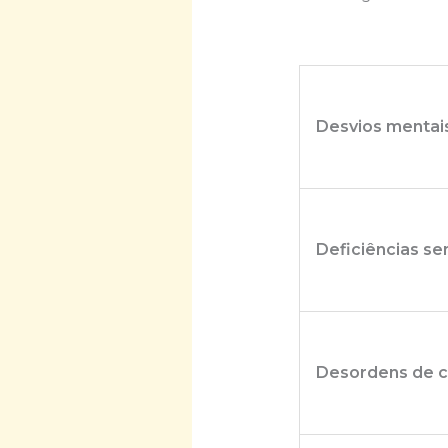
Desvios mentai
Deficiências se
Desordens de 