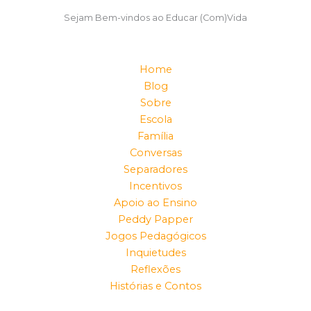
Sejam Bem-vindos ao Educar (Com)Vida
Home
Blog
Sobre
Escola
Família
Conversas
Separadores
Incentivos
Apoio ao Ensino
Peddy Papper
Jogos Pedagógicos
Inquietudes
Reflexões
Histórias e Contos