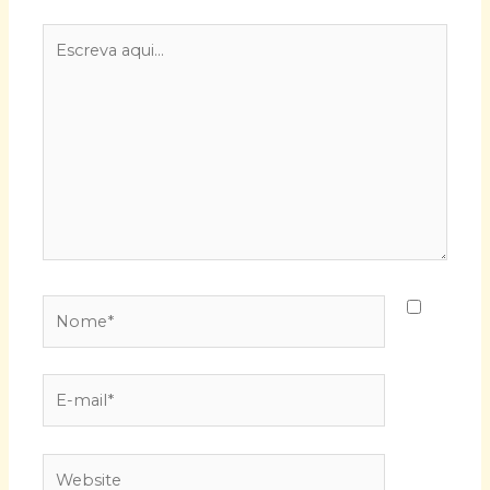
Escreva
aqui...
Nome*
E-
mail*
Website