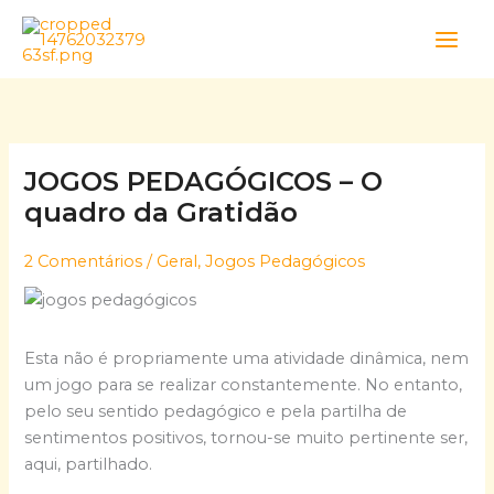
Skip
to
content
JOGOS PEDAGÓGICOS – O
quadro da Gratidão
2 Comentários
/
Geral
,
Jogos Pedagógicos
Esta não é propriamente uma atividade dinâmica, nem
um jogo para se realizar constantemente. No entanto,
pelo seu sentido pedagógico e pela partilha de
sentimentos positivos, tornou-se muito pertinente ser,
aqui, partilhado.