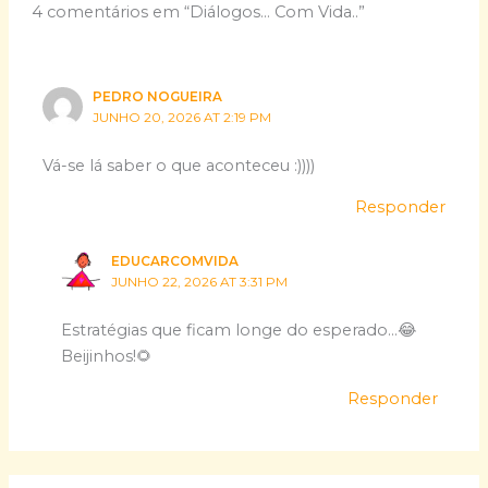
4 comentários em “Diálogos… Com Vida..”
PEDRO NOGUEIRA
JUNHO 20, 2026 AT 2:19 PM
Vá-se lá saber o que aconteceu :))))
Responder
EDUCARCOMVIDA
JUNHO 22, 2026 AT 3:31 PM
Estratégias que ficam longe do esperado…😂
Beijinhos!🌻
Responder