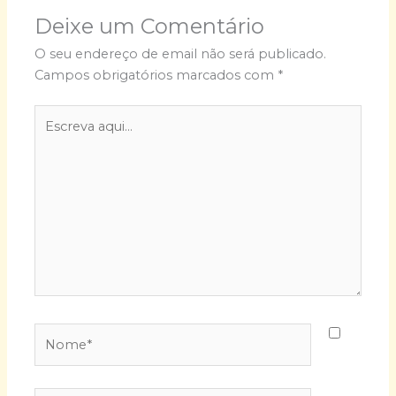
Deixe um Comentário
O seu endereço de email não será publicado.
Campos obrigatórios marcados com
*
Escreva
aqui...
Nome*