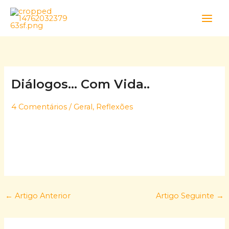
Skip
to
content
Diálogos… Com Vida..
4 Comentários
/
Geral
,
Reflexões
←
Artigo Anterior
Artigo Seguinte
→