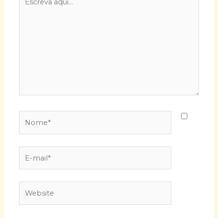
aqui...
Nome*
E-
mail*
Website