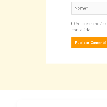
Nome*
Adicione-me à s
conteúdo