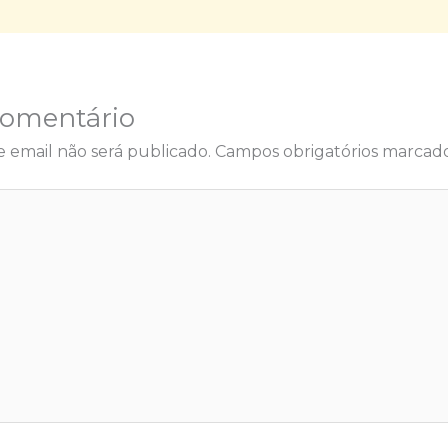
Comentário
 email não será publicado.
Campos obrigatórios marca