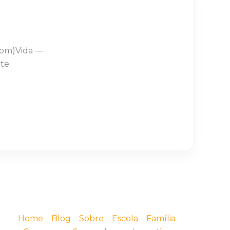
Com)Vida —
te.
Home
Blog
Sobre
Escola
Família