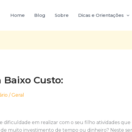
Home
Blog
Sobre
Dicas e Orientações
a Baixo Custo:
rio
/
Geral
 dificuldade em realizar com o seu filho atividades que 
 de muito investimento de tempo ou dinheiro? Neste se