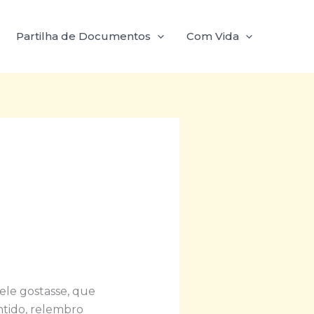
Partilha de Documentos
Com Vida
ele gostasse, que
ntido, relembro