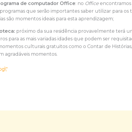
programa de computador Office
: no
Office
encontramos
 programas que serão importantes saber utilizar para os 
érias são momentos ideais para esta aprendizagem;
ioteca:
próximo da sua residência provavelmente terá um
vros para as mais variadas idades que podem ser requisit
entos culturais gratuitos como o Contar de Histórias, 
m agradáveis momentos.