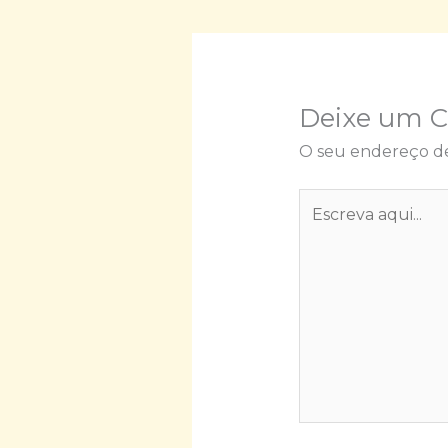
Deixe um 
O seu endereço de
Escreva
aqui...