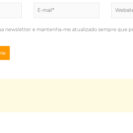
E-
Website
mail*
ua newsletter e mantenha-me atualizado sempre que p