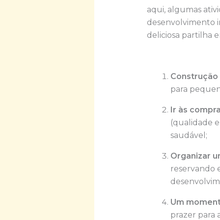
aqui, algumas ativ
desenvolvimento i
deliciosa partilha e
Construção 
para pequen
Ir às compr
(qualidade 
saudável;
Organizar u
reservando e
desenvolvim
Um momento
prazer para 