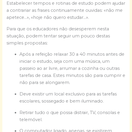
Estabelecer tempos e rotinas de estudo podem ajudar
a contrariar as frases continuamente ouvidas: «não me
apetece…», «hoje não quero estudar…».
Para que os educadores não desesperem nesta
situação, podem tentar seguir um pouco destas
simples propostas:
Após a refeição relaxar 30 a 40 minutos antes de
iniciar o estudo, seja com uma música, um
passeio ao ar livre, arrumar a cozinha ou outras
tarefas de casa. Estes minutos são para cumprir e
não para se alongarem.
Deve existir um local exclusivo para as tarefas
escolares, sossegado e bem iluminado.
Retirar tudo o que possa distrair, TV, consolas e
telemóvel.
O computador ligado, apenas, se existirem