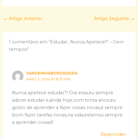
←
Artigo Anterior
Artigo Seguinte
→
1 comentário em “Estudar…Nunca Apetece!? – Gerir
tempos”
SANDRINHABORDADEIRA
MAIO 3, 2016 AT 8:57 PM
Nunca apetece estudar?! Ora essa,eu sempre
adorei estudar e,ainda hoje,com trinta anos,eu
gosto de aprender a fazer coisas novas,é sempre
bom fazer tarefas novas,na vida,estamos sempre
a aprender coisas!!
Responder