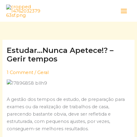
Skip
to
content
Estudar…Nunca Apetece!? –
Gerir tempos
1 Comment
/
Geral
A gestão dos tempos de estudo, de preparação para
exames ou da realização de trabalhos de casa,
parecendo bastante obvia, deve ser refletida e
estruturada, com pequenos ajustes, por vezes,
conseguem-se melhores resultados.