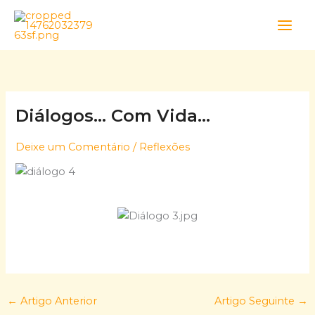
Skip
to
content
Diálogos… Com Vida…
Deixe um Comentário
/
Reflexões
←
Artigo Anterior
Artigo Seguinte
→