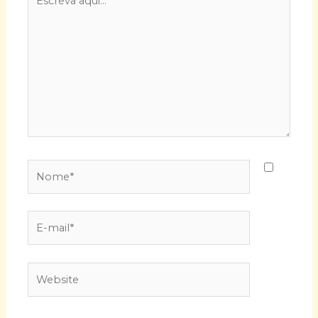
aqui...
Nome*
E-
mail*
Website