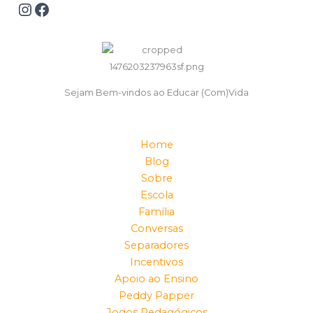
Sejam Bem-vindos ao Educar (Com)Vida
Home
Blog
Sobre
Escola
Família
Conversas
Separadores
Incentivos
Apoio ao Ensino
Peddy Papper
Jogos Pedagógicos