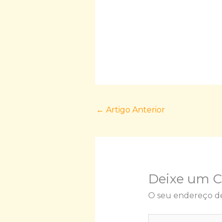
←
Artigo Anterior
Deixe um 
O seu endereço de
Escreva