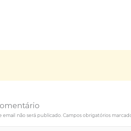
Comentário
 email não será publicado.
Campos obrigatórios marca