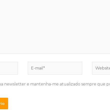
E-
Website
mail*
ua newsletter e mantenha-me atualizado sempre que p