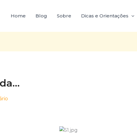
Home
Blog
Sobre
Dicas e Orientações
ida…
rio