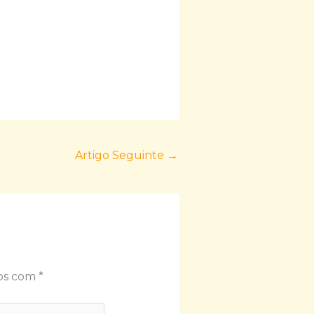
Artigo Seguinte
→
dos com
*