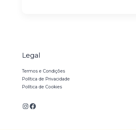
l
*
Legal
Termos e Condições
Política de Privacidade
Política de Cookies