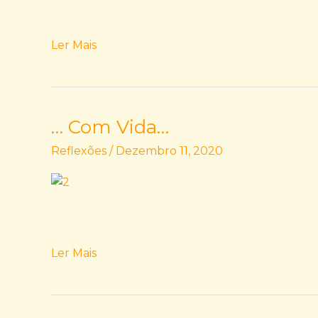
Ler Mais
… Com Vida…
…
Com
Reflexões
/
Dezembro 11, 2020
Vida…
Ler Mais