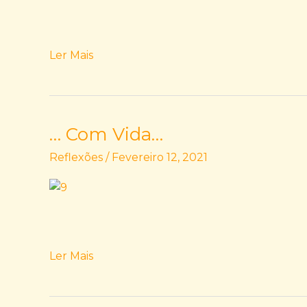
Ler Mais
… Com Vida…
…
Com
Reflexões
/
Fevereiro 12, 2021
Vida…
Ler Mais