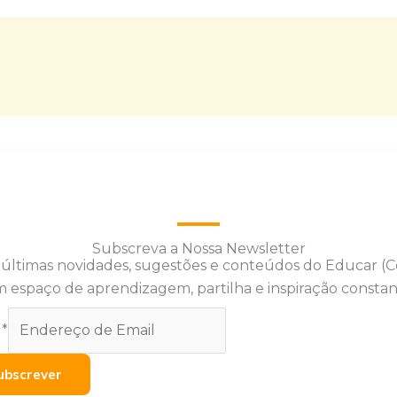
Subscreva a Nossa Newsletter
 últimas novidades, sugestões e conteúdos do Educar (
 espaço de aprendizagem, partilha e inspiração constan
l
*
ubscrever