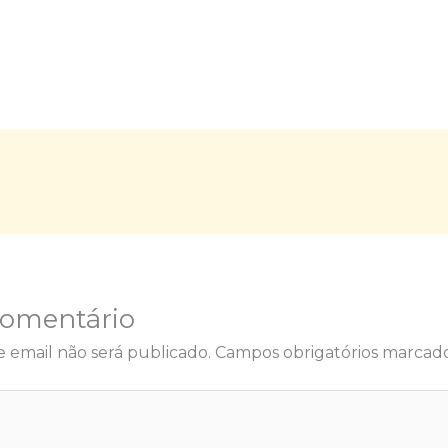
Comentário
 email não será publicado.
Campos obrigatórios marca