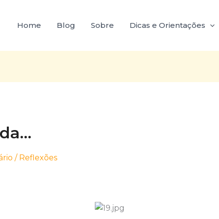
Home
Blog
Sobre
Dicas e Orientações
ida…
rio
/
Reflexões