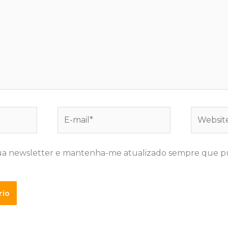
E-
Website
mail*
ua newsletter e mantenha-me atualizado sempre que p