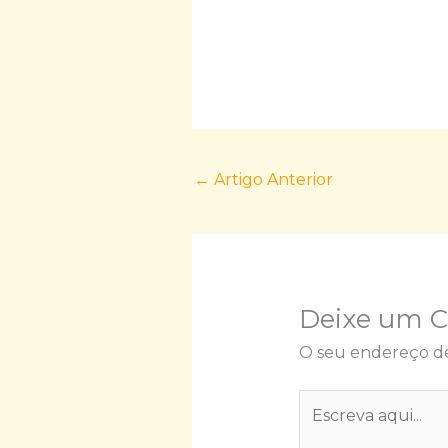
←
Artigo Anterior
Deixe um 
O seu endereço de
Escreva
aqui...