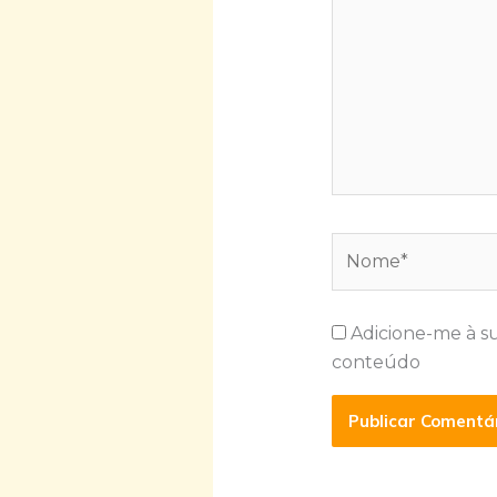
Nome*
Adicione-me à s
conteúdo