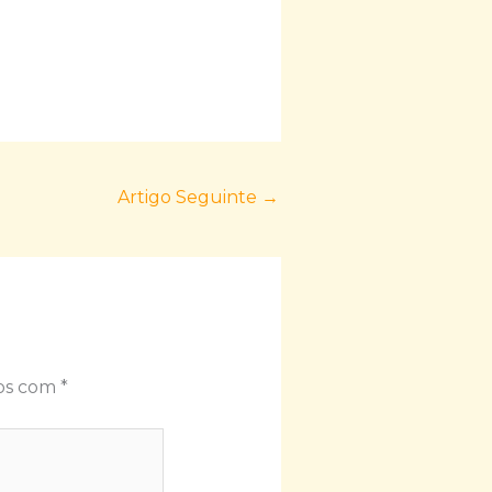
Artigo Seguinte
→
dos com
*