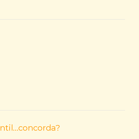
ntil…concorda?