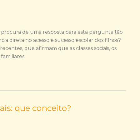
a procura de uma resposta para esta pergunta tão
ncia direta no acesso e sucesso escolar dos filhos?
ecentes, que afirmam que as classes sociais, os
familiares
ais: que conceito?