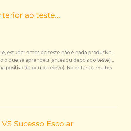
terior ao teste…
ue, estudar antes do teste não é nada produtivo…
 o que se aprendeu (antes ou depois do teste)…
 positiva de pouco relevo). No entanto, muitos
 VS Sucesso Escolar