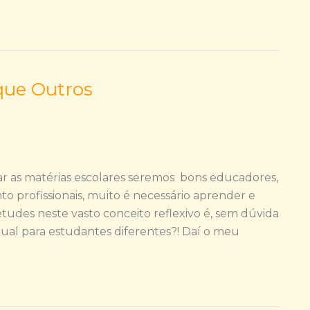
que Outros
r as matérias escolares seremos bons educadores,
profissionais, muito é necessário aprender e
tudes neste vasto conceito reflexivo é, sem dúvida
 igual para estudantes diferentes?! Daí o meu