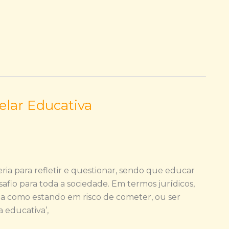
lar Educativa
a para refletir e questionar, sendo que educar
afio para toda a sociedade. Em termos jurídicos,
a como estando em risco de cometer, ou ser
a educativa’,