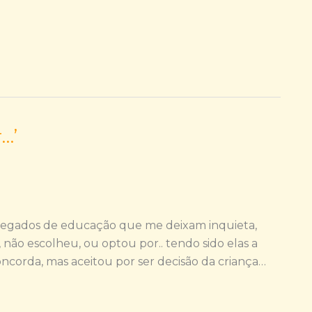
…’
regados de educação que me deixam inquieta,
ão escolheu, ou optou por.. tendo sido elas a
ncorda, mas aceitou por ser decisão da criança…