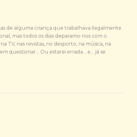
as de alguma criança que trabalhava ilegalmente
nal, mas todos os dias deparamo-nos com o
na TV, nas revistas, no desporto, na música, na
sem questionar… Ou estarei errada… e… já se