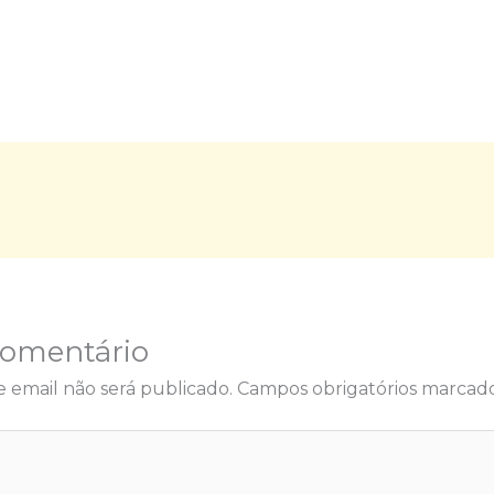
Comentário
 email não será publicado.
Campos obrigatórios marca