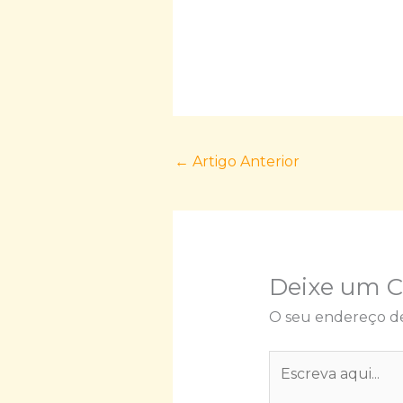
←
Artigo Anterior
Deixe um 
O seu endereço de
Escreva
aqui...