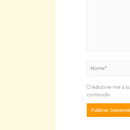
Nome*
Adicione-me à s
conteúdo