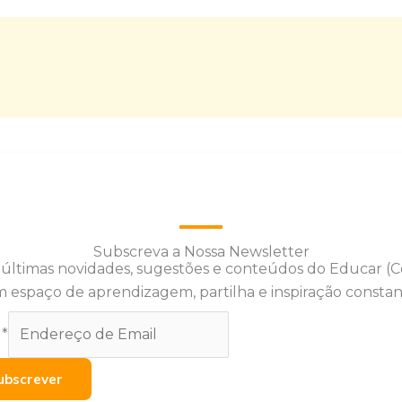
Subscreva a Nossa Newsletter
 últimas novidades, sugestões e conteúdos do Educar (
 espaço de aprendizagem, partilha e inspiração constan
l
*
ubscrever