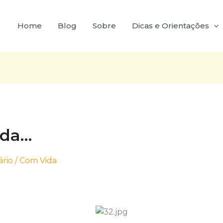
Home
Blog
Sobre
Dicas e Orientações
ida…
rio
/
Com Vida