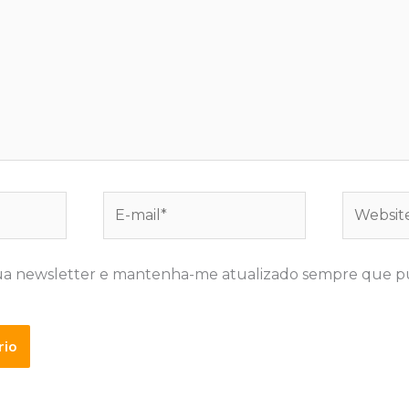
E-
Website
mail*
ua newsletter e mantenha-me atualizado sempre que p