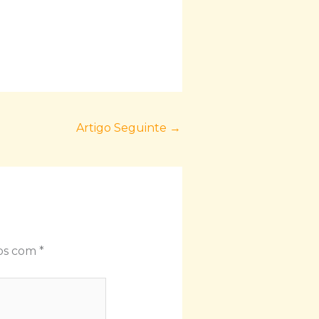
Artigo Seguinte
→
dos com
*