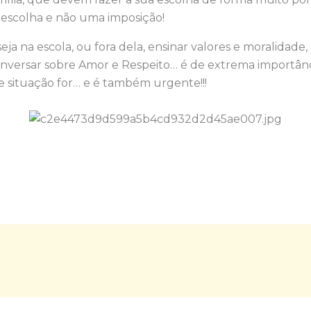
escolha e não uma imposição!
eja na escola, ou fora dela, ensinar valores e moralidade, 
conversar sobre Amor e Respeito… é de extrema importâ
e situação for… e é também urgente!!!