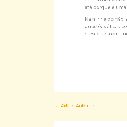
até porque é uma 
Na minha opinião, s
questões éticas, 
cresce, seja em qu
←
Artigo Anterior