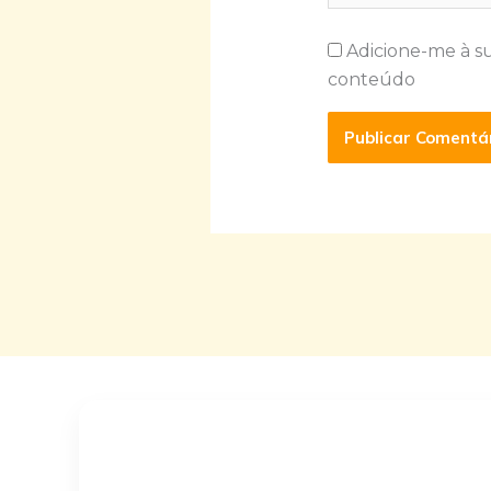
Adicione-me à s
conteúdo