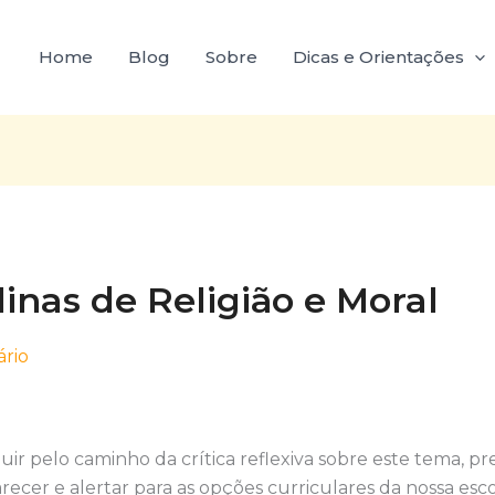
Home
Blog
Sobre
Dicas e Orientações
linas de Religião e Moral
rio
r pelo caminho da crítica reflexiva sobre este tema, p
recer e alertar para as opções curriculares da nossa esco