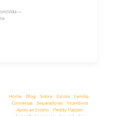
Com)Vida —
te.
Home
Blog
Sobre
Escola
Família
Conversas
Separadores
Incentivos
Apoio ao Ensino
Peddy Papper