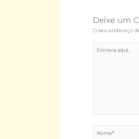
Deixe um 
O seu endereço de
Escreva
aqui...
Nome*