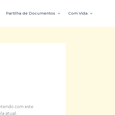
Partilha de Documentos
Com Vida
retendo com este
la atual.