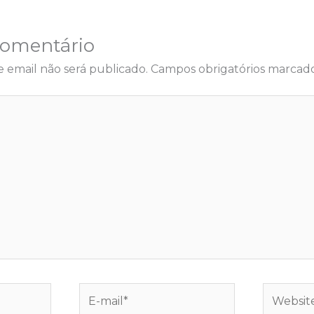
Comentário
 email não será publicado.
Campos obrigatórios marca
E-
Website
mail*