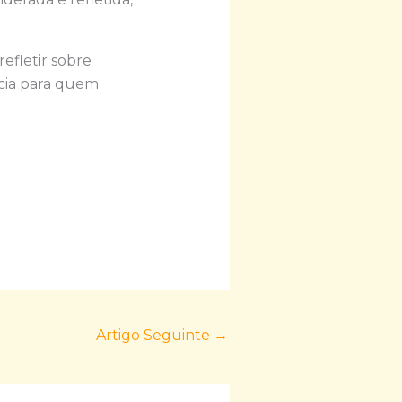
refletir sobre
ncia para quem
Artigo Seguinte
→