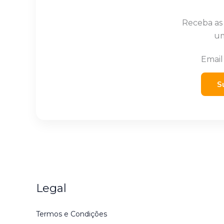
Receba as
um
Emai
S
Legal
Termos e Condições