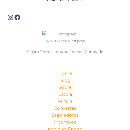
Sejam Bem-vindos ao Educar (Com)Vida
Home
Blog
Sobre
Escola
Família
Conversas
Separadores
Incentivos
Apoio ao Ensino