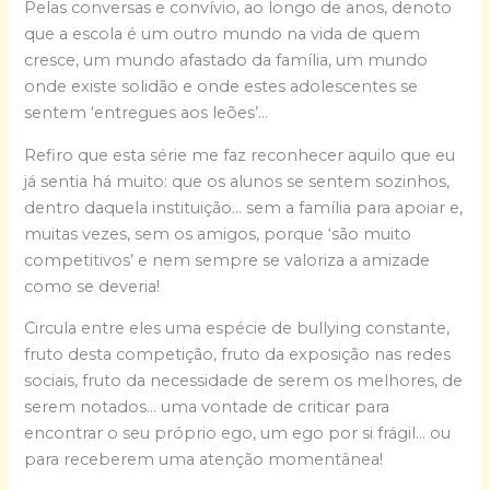
Pelas conversas e convívio, ao longo de anos, denoto
que a escola é um outro mundo na vida de quem
cresce, um mundo afastado da família, um mundo
onde existe solidão e onde estes adolescentes se
sentem ‘entregues aos leões’…
Refiro que esta série me faz reconhecer aquilo que eu
já sentia há muito: que os alunos se sentem sozinhos,
dentro daquela instituição… sem a família para apoiar e,
muitas vezes, sem os amigos, porque ‘são muito
competitivos’ e nem sempre se valoriza a amizade
como se deveria!
Circula entre eles uma espécie de bullying constante,
fruto desta competição, fruto da exposição nas redes
sociais, fruto da necessidade de serem os melhores, de
serem notados… uma vontade de criticar para
encontrar o seu próprio ego, um ego por si frágil… ou
para receberem uma atenção momentânea!