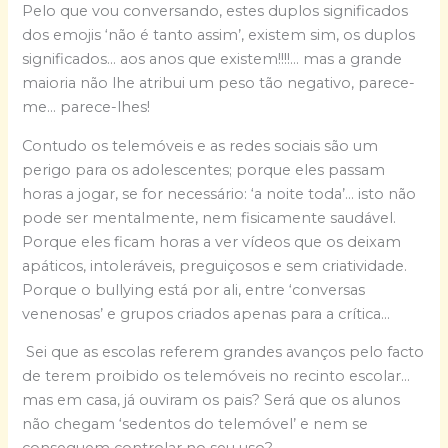
Pelo que vou conversando, estes duplos significados
dos emojis ‘não é tanto assim’, existem sim, os duplos
significados… aos anos que existem!!!!… mas a grande
maioria não lhe atribui um peso tão negativo, parece-
me… parece-lhes!
Contudo os telemóveis e as redes sociais são um
perigo para os adolescentes; porque eles passam
horas a jogar, se for necessário: ‘a noite toda’… isto não
pode ser mentalmente, nem fisicamente saudável.
Porque eles ficam horas a ver vídeos que os deixam
apáticos, intoleráveis, preguiçosos e sem criatividade.
Porque o bullying está por ali, entre ‘conversas
venenosas’ e grupos criados apenas para a crítica…
Sei que as escolas referem grandes avanços pelo facto
de terem proibido os telemóveis no recinto escolar…
mas em casa, já ouviram os pais? Será que os alunos
não chegam ‘sedentos do telemóvel’ e nem se