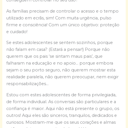
conseguem controlar no seu uso?
As famílias precisam de controlar o acesso e o tempo
utilizado em ecrãs, sim! Com muita urgência, pulso
firme e consciência! Com um único objetivo: proteção
e cuidado!
Se estes adolescentes se sentem sozinhos, porque
não falam em casa? (Estará a pensar!) Porque não
querem que os pais ‘se sintam maus pais’, que
falharam na educação e no apoio… porque embora
sejam o seu porto seguro, não querem mostrar esta
realidade paralela, não querem preocupar, nem exigir
responsabilizações…
Estou com estes adolescentes de forma privilegiada,
de forma individual. As conversas são particulares e a
confiança é maior. Aqui não está presente o grupo, os
outros! Aqui eles são sinceros, tranquilos, dedicados e
curiosos. Mostram-me que os seus corações e almas