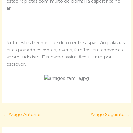
estão repletas com muito de bom! Há esperança no
ar!
Nota:
estes trechos que deixo entre aspas são palavras
ditas por adolescentes, jovens, famílias, em conversas
sobre tudo isto. E mesmo assim, ficou tanto por
escrever…
←
Artigo Anterior
Artigo Seguinte
→