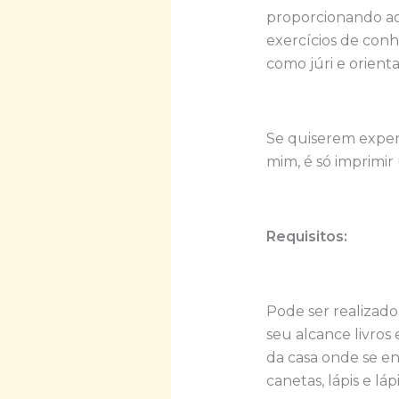
proporcionando ao
exercícios de con
como júri e orient
Se quiserem experi
mim, é só imprimi
Requisitos:
Pode ser realizado
seu alcance livros 
da casa onde se e
canetas, lápis e lá