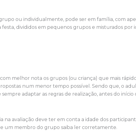
grupo ou individualmente, pode ser em família, com ape
esta, divididos em pequenos grupos e misturados por i
s com melhor nota os grupos (ou criança) que mais rápid
propostas num menor tempo possível. Sendo que, o adult
 sempre adaptar as regras de realização, antes do início 
a na avaliação deve ter em conta a idade dos participan
que um membro do grupo saiba ler corretamente.