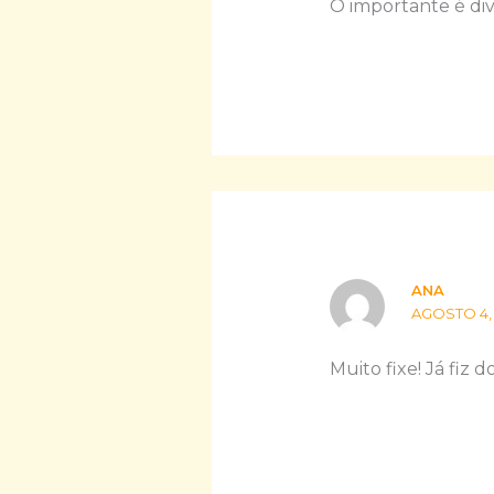
O importante é di
ANA
AGOSTO 4, 
Muito fixe! Já fiz