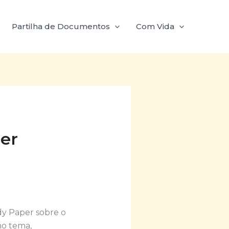
Partilha de Documentos
Com Vida
er
dy Paper sobre o
mo tema,