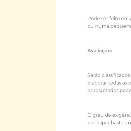
Pode ser feito em 
ou numa pequena f
Avaliação:
Serão classificado
elaborar todas as 
os resultados pode
O grau de exigênci
participar basta 