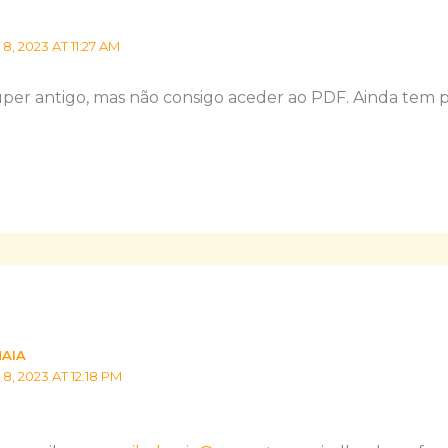
, 2023 AT 11:27 AM
super antigo, mas não consigo aceder ao PDF. Ainda tem p
MAIA
, 2023 AT 12:18 PM