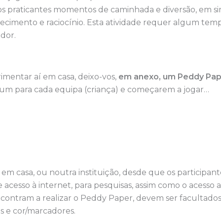
s praticantes momentos de caminhada e diversão, em 
hecimento e raciocínio. Esta atividade requer algum te
ador.
mentar aí em casa, deixo-vos,
em anexo, um Peddy Pap
r um para cada equipa (criança) e começarem a jogar…
 em casa, ou noutra instituição, desde que os participan
e acesso à internet, para pesquisas, assim como o acesso 
ncontram a realizar o Peddy Paper, devem ser facultado
pis e cor/marcadores.