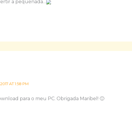
vertir a pequenada…
2017 AT 1:58 PM
 download para o meu PC. Obrigada Maribel! 🙂