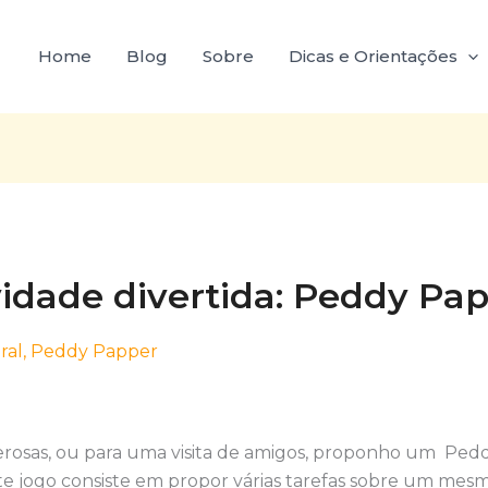
Home
Blog
Sobre
Dicas e Orientações
idade divertida: Peddy Pap
ral
,
Peddy Papper
erosas, ou para uma visita de amigos, proponho um Ped
te jogo consiste em propor várias tarefas sobre um mes