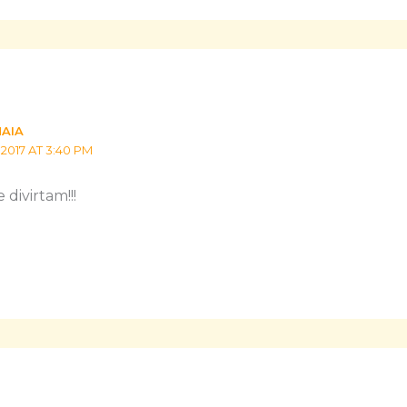
MAIA
2017 AT 3:40 PM
 divirtam!!!