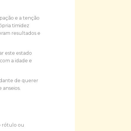
ipação e a tenção
ópria timidez
eram resultados e
ar este estado
 com a idade e
udante de querer
 anseios.
 rótulo ou