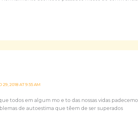
9, 2018 AT 9:55 AM
que todos em algum mo e to das nossas vidas padecemo
blemas de autoestima que têem de ser superados