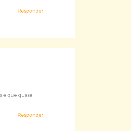
Responder
s e que quase
Responder