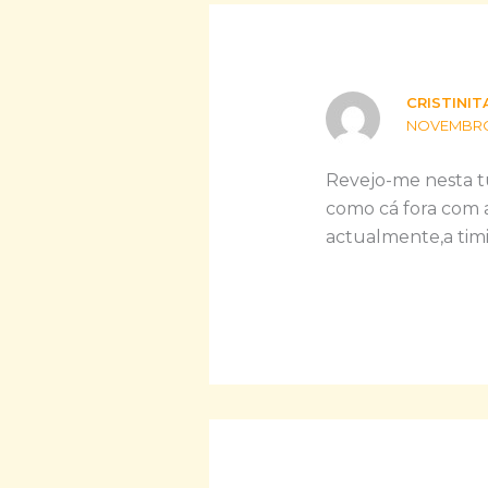
CRISTINIT
NOVEMBRO 2
Revejo-me nesta tu
como cá fora com a
actualmente,a timi