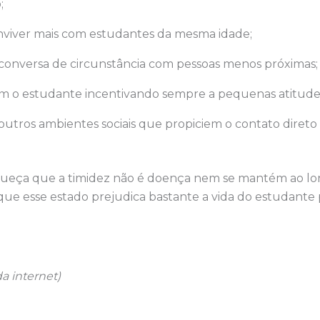
;
nviver mais com estudantes da mesma idade;
 conversa de circunstância com pessoas menos próximas;
m o estudante incentivando sempre a pequenas atitud
utros ambientes sociais que propiciem o contato direto
squeça que a timidez não é doença nem se mantém ao lon
que esse estado prejudica bastante a vida do estudante
.
a internet)