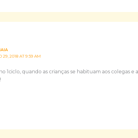
MAIA
9, 2018 AT 9:59 AM
no 1ciclo, quando as crianças se habituam aos colegas e 
!