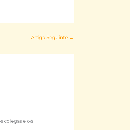
Artigo Seguinte
→
 colegas e o/s
.