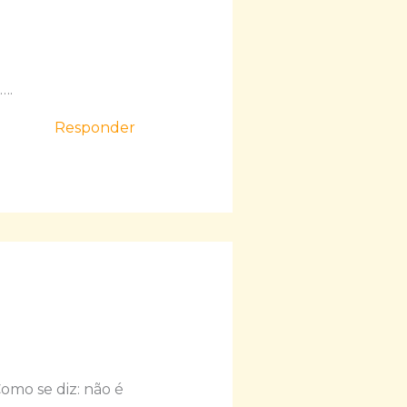
….
Responder
Como se diz: não é