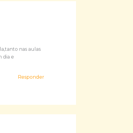
a,tanto nas aulas
 dia e
Responder