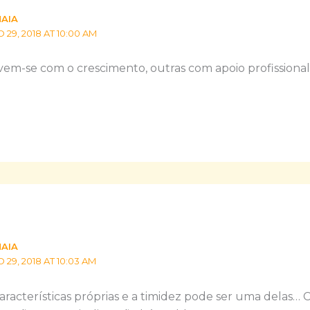
MAIA
9, 2018 AT 10:00 AM
vem-se com o crescimento, outras com apoio profissional
MAIA
9, 2018 AT 10:03 AM
aracterísticas próprias e a timidez pode ser uma delas… 