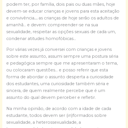
podem ter, por família, dois pais ou duas mães, hoje
devem-se educar crianças e jovens para esta aceitação
e convivência
…
as crianças de hoje serão os adultos de
amanhã… e devem: compreender-se na sua
sexualidade, respeitar as opções sexuais de cada um,
condenar atitudes homofóbicas…
Por várias vezes já conversei com crianças e jovens
sobre este assunto, assumi sempre uma postura séria
e pedagógica sempre que me apresentaram o tema,
ou colocaram questões… e posso referir que esta
forma de abordar o assunto desperta a curiosidade
dos estudantes, uma curiosidade também séria e
sincera, de quem realmente percebe que é um
assunto do qual devem perceber e refletir.
Na minha opinião, de acordo com a idade de cada
estudante, todos devem ser (in)formados sobre
sexualidade, a heterossexualidade, a