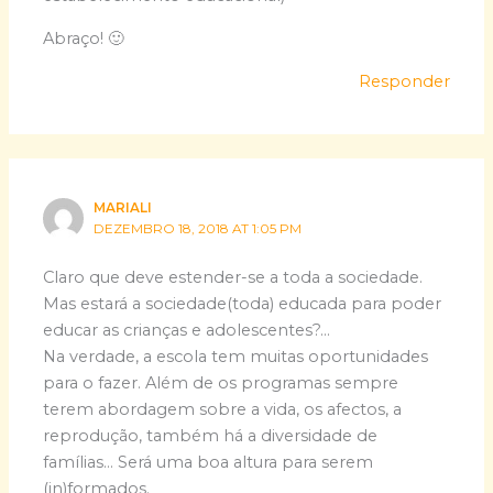
Abraço! 🙂
Responder
MARIALI
DEZEMBRO 18, 2018 AT 1:05 PM
Claro que deve estender-se a toda a sociedade.
Mas estará a sociedade(toda) educada para poder
educar as crianças e adolescentes?…
Na verdade, a escola tem muitas oportunidades
para o fazer. Além de os programas sempre
terem abordagem sobre a vida, os afectos, a
reprodução, também há a diversidade de
famílias… Será uma boa altura para serem
(in)formados.