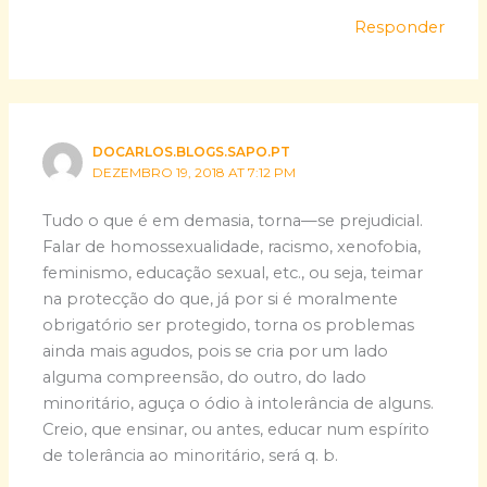
Responder
DOCARLOS.BLOGS.SAPO.PT
DEZEMBRO 19, 2018 AT 7:12 PM
Tudo o que é em demasia, torna—se prejudicial.
Falar de homossexualidade, racismo, xenofobia,
feminismo, educação sexual, etc., ou seja, teimar
na protecção do que, já por si é moralmente
obrigatório ser protegido, torna os problemas
ainda mais agudos, pois se cria por um lado
alguma compreensão, do outro, do lado
minoritário, aguça o ódio à intolerância de alguns.
Creio, que ensinar, ou antes, educar num espírito
de tolerância ao minoritário, será q. b.