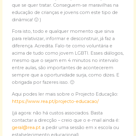
que se quer tratar. Conseguem-se maravilhas na
educação de crianças e jovens com este tipo de
dinâmica! 🙂 )
Fora isto, todo e qualquer momento que sirva
para relativizar, informar e desconstruir, já faz a
diferença. Acredita. Falo-te como voluntária e
acima de tudo como jovem LGBTI. Esses diálogos,
mesmo que o sejam em 4 minutos no intervalo
entre aulas, são importantes de acontecerem
sempre que a oportunidade surja, como dizes. E
obrigada por fazeres isso. 🙂
Aqui podes ler mais sobre o Projecto Educação:
https://www.rea.pt/projecto-educacao/
(já agora: não há custos associados. Basta
contactar a direcção – creio que o e-mail ainda é:
geral@rea.pt
a pedir uma sessão em x escola ou
estabelecimento educacional)