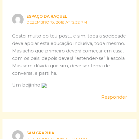
ESPAÇO DA RAQUEL
DEZEMBRO 18, 2018 AT 12:32 PM
Gostei muito do teu post… e sim, toda a sociedade
deve apoiar esta educação inclusiva, toda mesmo.
Mas acho que primeiro deverá começar em casa,
com os pais, depois deverá “estender-se” à escola.
Mas sem dúvida que sim, deve ser tema de
conversa, e partilha.
Um beijinho
Responder
SAM GRAPHIA
DEZEMBRO 18, 2018 AT 12:49 PM