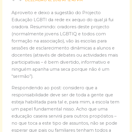
Aproveito e deixo a sugestão do Projecto
Educação LGBTI da rede ex aequo do qual já fui
oradora. Resumindo: oradores deste projecto
(normalmente jovens LGBTIQ e todos com
formação na associação), vão às escolas para
sessões de esclarecimento dinâmicas a alunos e
docentes (através de debates ou actividades mais
participativas – é bem divertido, informativo e
ninguém apanha uma seca porque não é um
“sermão”).
Respondendo ao post: considero que a
responsabilidade deve ser de toda a gente que
esteja habilitada para tal e, para mim, a escola tem
um papel fundamental nisso. Acho que uma
educação caseira servirá para outros propósitos –
no que toca a este tipo de assuntos, não se pode
esperar que pais ou familiares tenham todos a