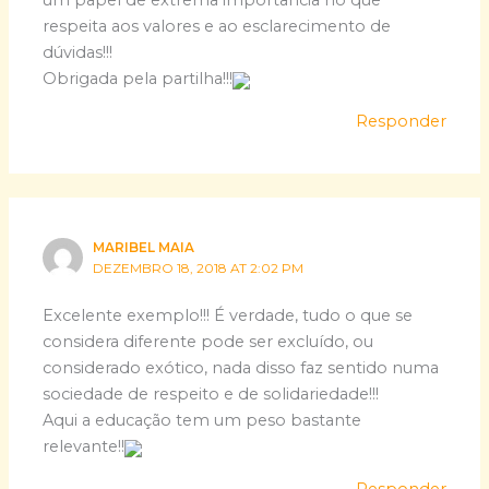
um papel de extrema importância no que
respeita aos valores e ao esclarecimento de
dúvidas!!!
Obrigada pela partilha!!!
Responder
MARIBEL MAIA
DEZEMBRO 18, 2018 AT 2:02 PM
Excelente exemplo!!! É verdade, tudo o que se
considera diferente pode ser excluído, ou
considerado exótico, nada disso faz sentido numa
sociedade de respeito e de solidariedade!!!
Aqui a educação tem um peso bastante
relevante!!