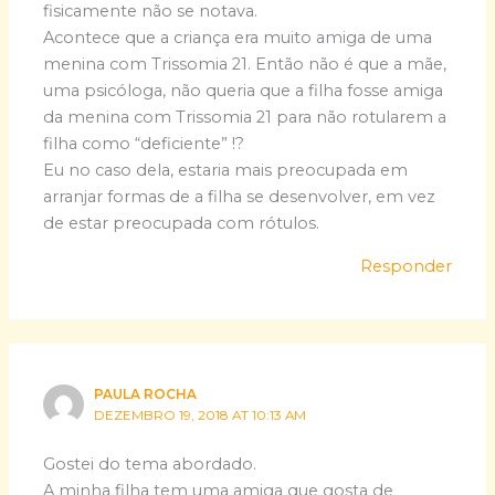
fisicamente não se notava.
Acontece que a criança era muito amiga de uma
menina com Trissomia 21. Então não é que a mãe,
uma psicóloga, não queria que a filha fosse amiga
da menina com Trissomia 21 para não rotularem a
filha como “deficiente” !?
Eu no caso dela, estaria mais preocupada em
arranjar formas de a filha se desenvolver, em vez
de estar preocupada com rótulos.
Responder
PAULA ROCHA
DEZEMBRO 19, 2018 AT 10:13 AM
Gostei do tema abordado.
A minha filha tem uma amiga que gosta de