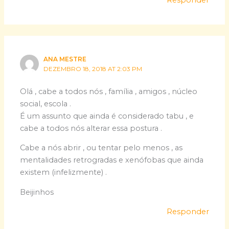
Responder
ANA MESTRE
DEZEMBRO 18, 2018 AT 2:03 PM
Olá , cabe a todos nós , família , amigos , núcleo
social, escola .
É um assunto que ainda é considerado tabu , e
cabe a todos nós alterar essa postura .
Cabe a nós abrir , ou tentar pelo menos , as
mentalidades retrogradas e xenófobas que ainda
existem (infelizmente) .
Beijinhos
Responder