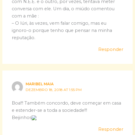
com N.E.E. e o outro, por vezes, tentava meter
conversa com ele. Um dia, o miúdo comentou
com a mãe :
– O Iúri, às vezes, vem falar comigo, mas eu
ignoro-o porque tenho que pensar na minha
reputação.
Responder
MARIBEL MAIA
DEZEMBRO 18, 2018 AT 1:55 PM
Boa!!! Também concordo, deve começar em casa
e estender-se a toda a sociedade!!!
Beijinhos
Responder