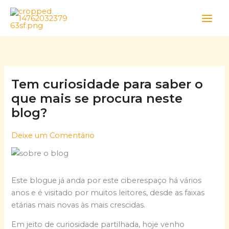
Skip
to
content
Tem curiosidade para saber o
que mais se procura neste
blog?
Deixe um Comentário
Este blogue já anda por este ciberespaço há vários
anos e é visitado por muitos leitores, desde as faixas
etárias mais novas às mais crescidas.
Em jeito de curiosidade partilhada, hoje venho