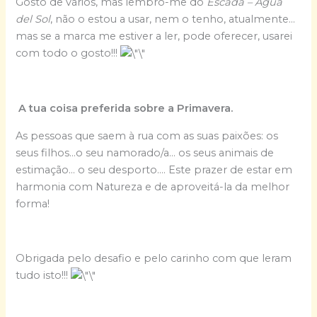
Gosto de vários, mas lembro-me do
Escada – Agua
del Sol
, não o estou a usar, nem o tenho, atualmente…
mas se a marca me estiver a ler, pode oferecer, usarei
com todo o gosto!!!
A tua coisa preferida sobre a Primavera.
As pessoas que saem à rua com as suas paixões: os
seus filhos…o seu namorado/a… os seus animais de
estimação… o seu desporto…. Este prazer de estar em
harmonia com Natureza e de aproveitá-la da melhor
forma!
Obrigada pelo desafio e pelo carinho com que leram
tudo isto!!!