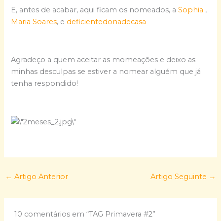
E, antes de acabar, aqui ficam os nomeados, a
Sophia
,
Maria Soares
, e
deficientedonadecasa
Agradeço a quem aceitar as momeações e deixo as
minhas desculpas se estiver a nomear alguém que já
tenha respondido!
←
Artigo Anterior
Artigo Seguinte
→
10 comentários em “TAG Primavera #2”