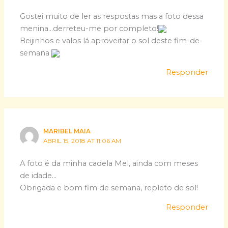
Gostei muito de ler as respostas mas a foto dessa
menina…derreteu-me por completo!
Beijinhos e valos lá aproveitar o sol deste fim-de-
semana
Responder
MARIBEL MAIA
ABRIL 15, 2018 AT 11:06 AM
A foto é da minha cadela Mel, ainda com meses
de idade…
Obrigada e bom fim de semana, repleto de sol!
Responder