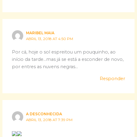
MARIBEL MAIA
ABRIL 13, 2018 AT 4:50 PM
Por cá, hoje o sol espreitou um pouquinho, ao
início da tarde…mas já se está a esconder de novo,
por entres as nuvens negras…
Responder
A DESCONHECIDA
ABRIL 13, 2018 AT 7:39 PM