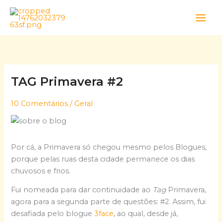
Skip
to
content
TAG Primavera #2
10 Comentários
/
Geral
Por cá, a Primavera só chegou mesmo pelos Blogues,
porque pelas ruas desta cidade permanece os dias
chuvosos e frios.
Fui nomeada para dar continuidade ao
Tag
Primavera,
agora para a segunda parte de questões: #2. Assim, fui
desafiada pelo blogue
3face
, ao qual, desde já,