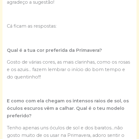
agradeço a sugestão!
Cá ficam as respostas:
Qual é a tua cor preferida da Primavera?
Gosto de várias cores, as mais clarinhas, como os rosas
e os azuis… fazem lembrar o início do bom tempo e
do quentinho!!!
E como com ela chegam os intensos raios de sol, os
óculos escuros vêm a calhar. Qual é o teu modelo
preferido?
Tenho apenas uns óculos de sol e dos baratos…não
gosto muito de os usar na Primavera, adoro sentir o