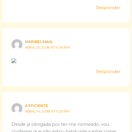
Responder
MARIBEL MAIA
ABRIL 13, 2018 AT 9:36 PM
Responder
A EFICIENTE
ABRIL 14, 2018 AT 5:25 PM
Desde já obrigada por ter-me nomeado, vou
confessar que não estou habituada a estas coisas,