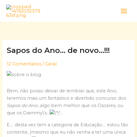
Skip
to
content
Sapos do Ano… de novo…!!!
12 Comentários
/
Geral
Bem, não posso deixar de lembrar que, este Ano,
teremos mais um fantástico e divertido concurso dos
Sapos do Ano
…algo bem melhor que os Oscares, ou
que os Grammy\’s…
…
E…. desta vez tem a categoria de Educação…. estou tão
contente, (mesmo que eu não venha a ter uma única