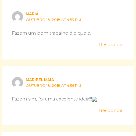
MARIA
OUTUBRO 18, 2018 AT 4:53 PM
Fazem um bom trabalho é o que é.
Responder
MARIBEL MAIA
OUTUBRO 18, 2018 AT 4:56 PM
Fazem sim, foi uma excelente ideia!!!
Responder