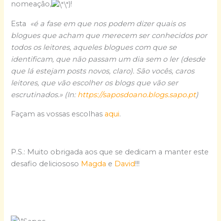
nomeação,
)!
Esta
«é a fase em que nos podem dizer quais os
blogues que acham que merecem ser conhecidos por
todos os leitores, aqueles blogues com que se
identificam, que não passam um dia sem o ler (desde
que lá estejam posts novos, claro). São vocês, caros
leitores, que vão escolher os blogs que vão ser
escrutinados.» (In:
https://saposdoano.blogs.sapo.pt
)
Façam as vossas escolhas
aqui
.
P.S.: Muito obrigada aos que se dedicam a manter este
desafio deliciososo
Magda
e
David
!!!