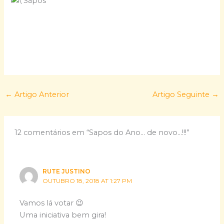
←
Artigo Anterior
Artigo Seguinte
→
12 comentários em “Sapos do Ano… de novo…!!!”
RUTE JUSTINO
OUTUBRO 18, 2018 AT 1:27 PM
Vamos lá votar 😉
Uma iniciativa bem gira!