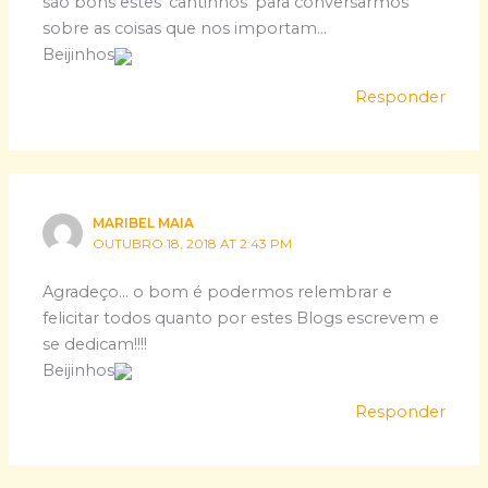
são bons estes ‘cantinhos’ para conversarmos
sobre as coisas que nos importam…
Beijinhos
Responder
MARIBEL MAIA
OUTUBRO 18, 2018 AT 2:43 PM
Agradeço… o bom é podermos relembrar e
felicitar todos quanto por estes Blogs escrevem e
se dedicam!!!!
Beijinhos
Responder