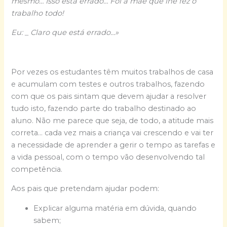
mesmo… Isso está errado… Foi a mãe que lhe fez o
trabalho todo!
Eu: _ Claro que está errado…»
Por vezes os estudantes têm muitos trabalhos de casa
e acumulam com testes e outros trabalhos, fazendo
com que os pais sintam que devem ajudar a resolver
tudo isto, fazendo parte do trabalho destinado ao
aluno. Não me parece que seja, de todo, a atitude mais
correta… cada vez mais a criança vai crescendo e vai ter
a necessidade de aprender a gerir o tempo as tarefas e
a vida pessoal, com o tempo vão desenvolvendo tal
competência.
Aos pais que pretendam ajudar podem:
Explicar alguma matéria em dúvida, quando
sabem;