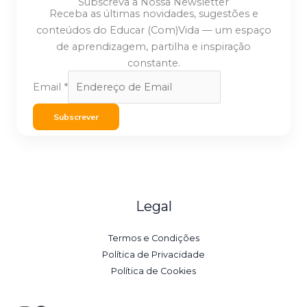
Subscreva a Nossa Newsletter
Receba as últimas novidades, sugestões e
conteúdos do Educar (Com)Vida — um espaço
de aprendizagem, partilha e inspiração
constante.
Email
*
Subscrever
Legal
Termos e Condições
Política de Privacidade
Política de Cookies