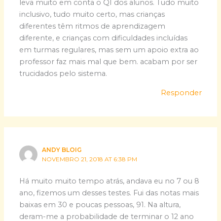
leva muito em conta o QI dos alunos. Tudo muito
inclusivo, tudo muito certo, mas crianças
diferentes têm ritmos de aprendizagem
diferente, e crianças com dificuldades incluídas
em turmas regulares, mas sem um apoio extra ao
professor faz mais mal que bem. acabam por ser
trucidados pelo sistema.
Responder
ANDY BLOIG
NOVEMBRO 21, 2018 AT 6:38 PM
Há muito muito tempo atrás, andava eu no 7 ou 8
ano, fizemos um desses testes. Fui das notas mais
baixas em 30 e poucas pessoas, 91. Na altura,
deram-me a probabilidade de terminar o 12 ano