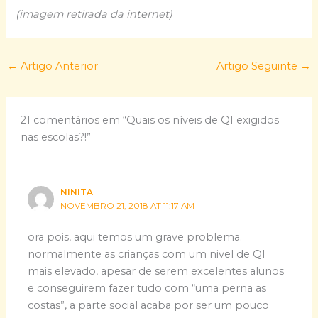
(imagem retirada da internet)
←
Artigo Anterior
Artigo Seguinte
→
21 comentários em “Quais os níveis de QI exigidos
nas escolas?!”
NINITA
NOVEMBRO 21, 2018 AT 11:17 AM
ora pois, aqui temos um grave problema.
normalmente as crianças com um nivel de QI
mais elevado, apesar de serem excelentes alunos
e conseguirem fazer tudo com “uma perna as
costas”, a parte social acaba por ser um pouco