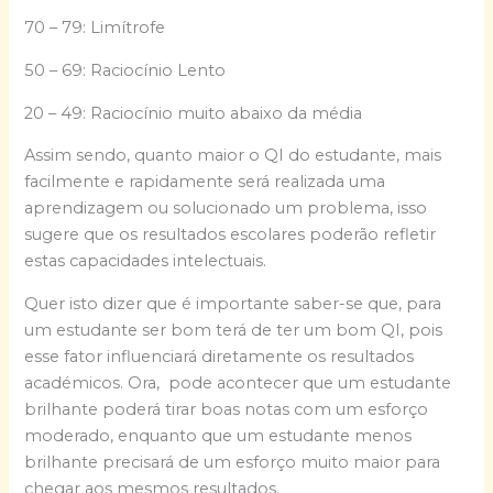
70 – 79: Limítrofe
50 – 69: Raciocínio Lento
20 – 49: Raciocínio muito abaixo da média
Assim sendo, quanto maior o QI do estudante, mais
facilmente e rapidamente será realizada uma
aprendizagem ou solucionado um problema, isso
sugere que os resultados escolares poderão refletir
estas capacidades intelectuais.
Quer isto dizer que é importante saber-se que, para
um estudante ser bom terá de ter um bom QI, pois
esse fator influenciará diretamente os resultados
académicos. Ora, pode acontecer que um estudante
brilhante poderá tirar boas notas com um esforço
moderado, enquanto que um estudante menos
brilhante precisará de um esforço muito maior para
chegar aos mesmos resultados.