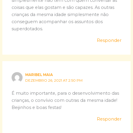
simplesmente não tem com quem conversar as
coisas que elas gostam e são capazes. As outras
crianças da mesma idade simplesmente não
conseguem acompanhar os assuntos dos
superdotados.
Responder
MARIBEL MAIA
DEZEMBRO 26, 2021 AT 2:50 PM
É muito importante, para o desenvolvimento das
crianças, o convívio com outras da mesma idade!
Beijinhos e boas festas!
Responder