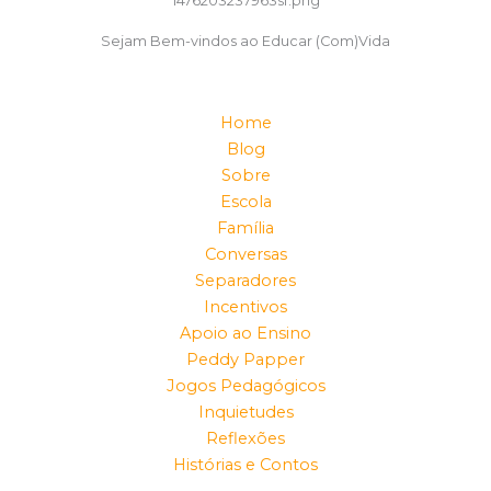
Sejam Bem-vindos ao Educar (Com)Vida
Home
Blog
Sobre
Escola
Família
Conversas
Separadores
Incentivos
Apoio ao Ensino
Peddy Papper
Jogos Pedagógicos
Inquietudes
Reflexões
Histórias e Contos