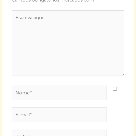
Campos obrigatórios marcados com
*
Escreva
aqui...
Nome*
E-
mail*
Website