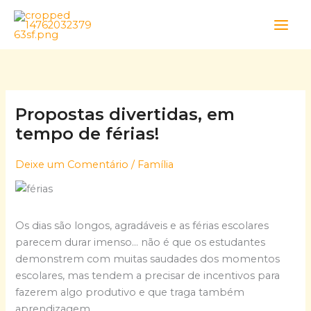
Skip
to
content
Propostas divertidas, em
tempo de férias!
Deixe um Comentário
/
Família
Os dias são longos, agradáveis e as férias escolares
parecem durar imenso… não é que os estudantes
demonstrem com muitas saudades dos momentos
escolares, mas tendem a precisar de incentivos para
fazerem algo produtivo e que traga também
aprendizagem.