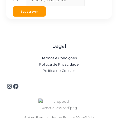
Subscrever
Legal
Termos e Condições
Política de Privacidade
Política de Cookies
Sejam Bem-vindos ao Educar (Com)Vida