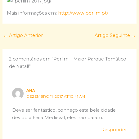
Mais informações em:
http://www.perlim.pt/
←
Artigo Anterior
Artigo Seguinte
→
2 comentários em “Perlim – Maior Parque Temático
de Natal!”
ANA
DEZEMBRO 11, 2017 AT 10:41 AM
Deve ser fantástico, conheço esta bela cidade
devido à Feira Medieval, eles não param.
Responder