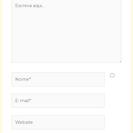
Escreva
aqui...
Nome*
E-
mail*
Website