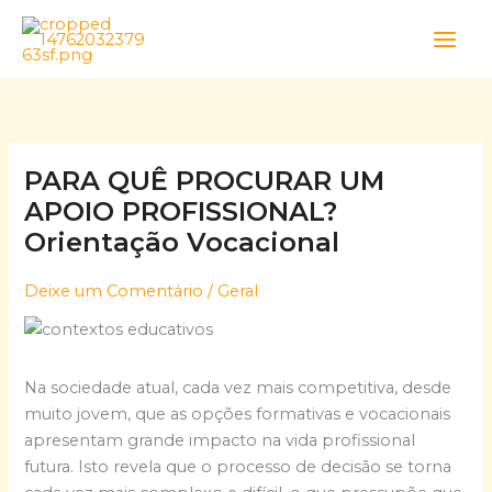
Skip
to
content
PARA QUÊ PROCURAR UM
APOIO PROFISSIONAL?
Orientação Vocacional
Deixe um Comentário
/
Geral
Na sociedade atual, cada vez mais competitiva, desde
muito jovem, que as opções formativas e vocacionais
apresentam grande impacto na vida profissional
futura. Isto revela que o processo de decisão se torna