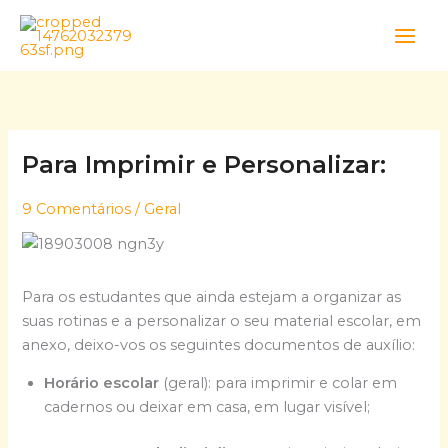
Skip
to
content
Para Imprimir e Personalizar:
9 Comentários
/
Geral
Para os estudantes que ainda estejam a organizar as
suas rotinas e a personalizar o seu material escolar, em
anexo, deixo-vos os seguintes documentos de auxílio:
Horário escolar
(geral): para imprimir e colar em
cadernos ou deixar em casa, em lugar visível;