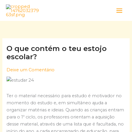
Skip
to
content
O que contém o teu estojo
escolar?
Deixe um Comentário
Ter o material necessário para estudo é motivador no
momento do estudo e, em simultâneo ajuda a
organizar matérias e ideias. Quando as crianças entram
para o 1º ciclo, os professores orientam a aquisição
desse material, através de uma lista que é facultada, no
início do ano, a cada encarregado de educação, para