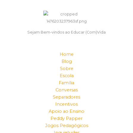
Sejam Bem-vindos ao Educar (Com)Vida
Home
Blog
Sobre
Escola
Família
Conversas
Separadores
Incentivos
Apoio ao Ensino
Peddy Papper
Jogos Pedagógicos
Inquietudes