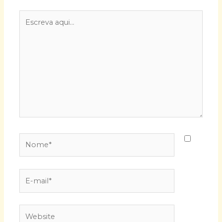
Escreva
aqui...
Nome*
E-
mail*
Website