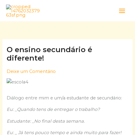
Skip
to
content
O ensino secundário é
diferente!
Deixe um Comentário
Diálogo entre mim e um/a estudante de secundário:
Eu: _Quando tens de entregar o trabalho?
Estudante: _No final desta semana.
Eu: _ Já tens pouco tempo e ainda muito para fazer!