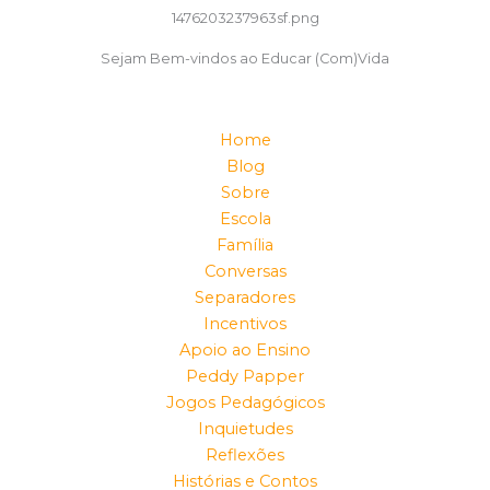
Sejam Bem-vindos ao Educar (Com)Vida
Home
Blog
Sobre
Escola
Família
Conversas
Separadores
Incentivos
Apoio ao Ensino
Peddy Papper
Jogos Pedagógicos
Inquietudes
Reflexões
Histórias e Contos